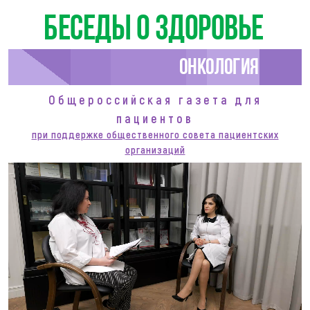
Беседы о здоровье
Онкология
Общероссийская газета для
пациентов
при поддержке общественного совета пациентских
организаций