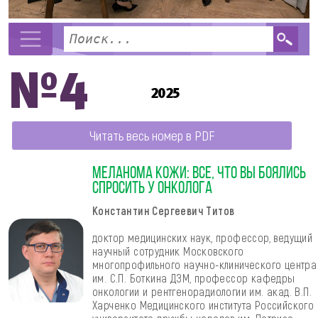
№4
2025
Читать весь номер в PDF
МЕЛАНОМА КОЖИ: ВСЕ, ЧТО ВЫ БОЯЛИСЬ
СПРОСИТЬ У ОНКОЛОГА
Константин Сергеевич Титов
доктор медицинских наук, профессор, ведущий
научный сотрудник Московского
многопрофильного научно-клинического центра
им. С.П. Боткина ДЗМ, профессор кафедры
онкологии и рентгенорадиологии им. акад. В.П.
Харченко Медицинского института Российского