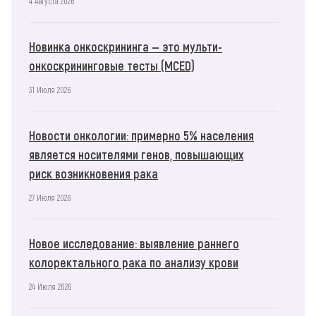
4 Августа 2026
Новинка онкоскрининга — это мульти-
онкоскрининговые тесты (MCED)
31 Июля 2026
Новости онкологии: примерно 5% населения
является носителями генов, повышающих
риск возникновения рака
27 Июля 2026
Новое исследование: выявление раннего
колоректального рака по анализу крови
24 Июля 2026