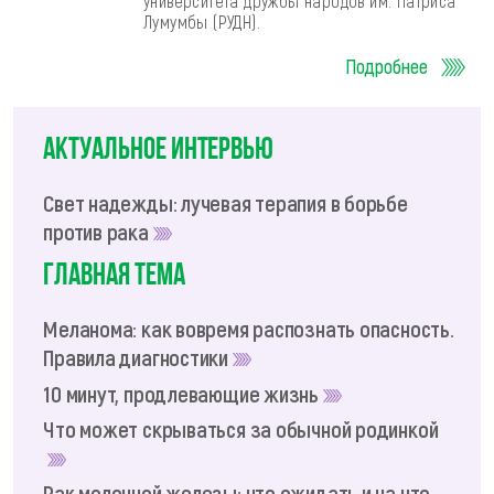
университета дружбы народов им. Патриса
Лумумбы (РУДН).
Подробнее
Актуальное интервью
Свет надежды: лучевая терапия в борьбе
против рака
Главная тема
Меланома: как вовремя распознать опасность.
Правила диагностики
10 минут, продлевающие жизнь
Что может скрываться за обычной родинкой
Рак молочной железы: что ожидать и на что