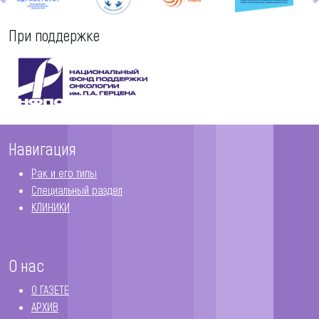
При поддержке
Навигация
Рак и его типы
Специальный раздел
КЛИНИКИ
О нас
О ГАЗЕТЕ
АРХИВ