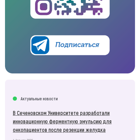
Актуальные новости
В Сеченовском Университете разработали
инновационную ферментную эмульсию для
онкопациентов после резекции желудка