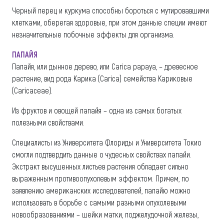
Черный перец и куркума способны бороться с мутировавшими
клетками, оберегая здоровые, при этом данные специи имеют
незначительные побочные эффекты для организма.
ПАПАЙЯ
Папайя, или дынное дерево, или Carica papaya, – древесное
растение, вид рода Карика (Carica) семейства Кариковые
(Caricaceae).
Из фруктов и овощей папайя – одна из самых богатых
полезными свойствами.
Специалисты из Университета Флориды и Университета Токио
смогли подтвердить данные о чудесных свойствах папайи.
Экстракт высушенных листьев растения обладает сильно
выраженным противоопухолевым эффектом. Причем, по
заявлению американских исследователей, папайю можно
использовать в борьбе с самыми разными опухолевыми
новообразованиями – шейки матки, поджелудочной железы,