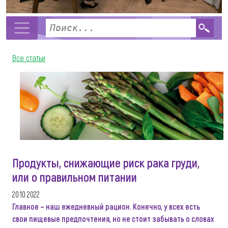
Все статьи
Продукты, снижающие риск рака груди,
или о правильном питании
20.10.2022
Главное – наш ежедневный рацион. Конечно, у всех есть
свои пищевые предпочтения, но не стоит забывать о словах