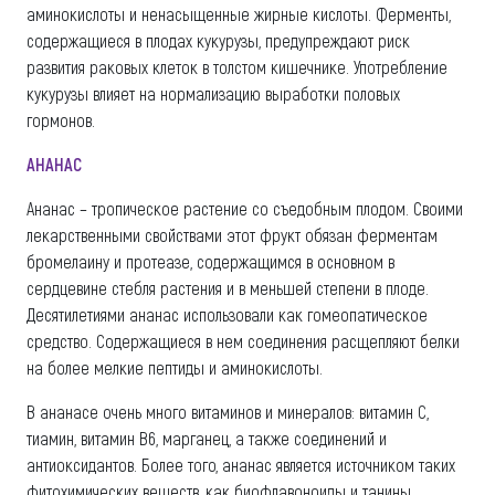
аминокислоты и ненасыщенные жирные кислоты. Ферменты,
содержащиеся в плодах кукурузы, предупреждают риск
развития раковых клеток в толстом кишечнике. Употребление
кукурузы влияет на нормализацию выработки половых
гормонов.
АНАНАС
Ананас – тропическое растение со съедобным плодом. Своими
лекарственными свойствами этот фрукт обязан ферментам
бромелаину и протеазе, содержащимся в основном в
сердцевине стебля растения и в меньшей степени в плоде.
Десятилетиями ананас использовали как гомеопатическое
средство. Содержащиеся в нем соединения расщепляют белки
на более мелкие пептиды и аминокислоты.
В ананасе очень много витаминов и минералов: витамин С,
тиамин, витамин В6, марганец, а также соединений и
антиоксидантов. Более того, ананас является источником таких
фитохимических веществ, как биофлавоноиды и танины,