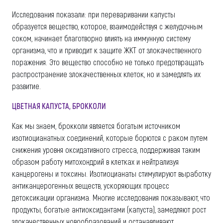
Исследования показали: при переваривании капусты
образуется вещество, которое, взаимодействуя с желудочным
соком, начинает благотворно влиять на иммунную систему
организма, что и приводит к защите ЖКТ от злокачественного
поражения. Это вещество способно не только предотвращать
распространение злокачественных клеток, но и замедлять их
развитие.
ЦВЕТНАЯ КАПУСТА, БРОККОЛИ
Как мы знаем, брокколи является богатым источником
изотиоцианатных соединений, которые борются с раком путем
снижения уровня оксидативного стресса, поддерживая таким
образом работу митохондрий в клетках и нейтрализуя
канцерогены и токсины. Изотиоцианаты стимулируют выработку
антиканцерогенных веществ, ускоряющих процесс
детоксикации организма. Многие исследования показывают, что
продукты, богатые антиоксидантами (капуста), замедляют рост
злокачественных новообразований и останавливают