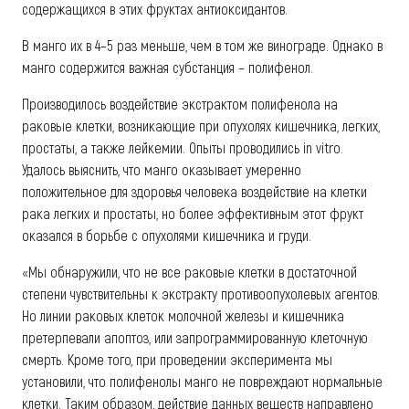
содержащихся в этих фруктах антиоксидантов.
В манго их в 4–5 раз меньше, чем в том же винограде. Однако в
манго содержится важная субстанция – полифенол.
Производилось воздействие экстрактом полифенола на
раковые клетки, возникающие при опухолях кишечника, легких,
простаты, а также лейкемии. Опыты проводились in vitro.
Удалось выяснить, что манго оказывает умеренно
положительное для здоровья человека воздействие на клетки
рака легких и простаты, но более эффективным этот фрукт
оказался в борьбе с опухолями кишечника и груди.
«Мы обнаружили, что не все раковые клетки в достаточной
степени чувствительны к экстракту противоопухолевых агентов.
Но линии раковых клеток молочной железы и кишечника
претерпевали апоптоз, или запрограммированную клеточную
смерть. Кроме того, при проведении эксперимента мы
установили, что полифенолы манго не повреждают нормальные
клетки. Таким образом, действие данных веществ направлено