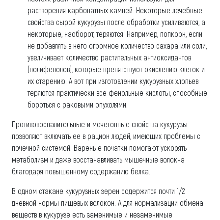
растворения карбонатных камней. Некоторые лечебные
свойства сырой кукурузы после обработки усиливаются, а
некоторые, наоборот, теряются. Например, попкорн, если
не добавлять в него огромное количество сахара или соли,
увеличивает количество растительных антиоксидантов
(полифенолов), которые препятствуют окислению клеток и
их старению. А вот при изготовлении кукурузных хлопьев
теряются практически все фенольные кислоты, способные
бороться с раковыми опухолями.
Противовоспалительные и мочегонные свойства кукурузы
позволяют включать ее в рацион людей, имеющих проблемы с
почечной системой. Вареные початки помогают ускорять
метаболизм и даже восстанавливать мышечные волокна
благодаря повышенному содержанию белка.
В одном стакане кукурузных зерен содержится почти 1/2
дневной нормы пищевых волокон. А для нормализации обмена
веществ в кукурузе есть заменимые и незаменимые