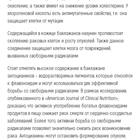
окисление, а также влияет на снижение уровня холестерина. У
хлорогеновой кислоты есть антимутагенные свойства, т.е. она
защищает клетки от мутации.
Содержащийся в кожице баклажанов назунин противостоит
скоплению раковых клеток и росту опухолей. Также данное
соединение защищает клетки мозга от повреждений,
вызванных свободными радикалами.
Стоит отметить высокое содержание в баклажане
антоцианинов – водорастворимых пигментов, которые относятся
к флавоноидам и могут использоваться для эффективной
борьбы со свободными радикалами. В рамках исследования,
опубликованного в «American Journal of Clinical Nutrition»,
доказано, что активное употребление богатых флавоноидами
продуктов в пищу снижает риск смерти от сердечно-сосудистых
заболеваний. Более того, активная борьба со свободными
радикалами позволяет значительно снизить риск возникновения
рака. Антоцианины могут остановить формирование опухоли,