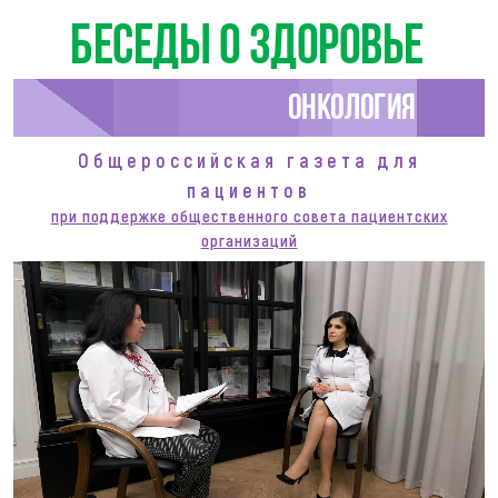
Беседы о здоровье
Онкология
Общероссийская газета для
пациентов
при поддержке общественного совета пациентских
организаций