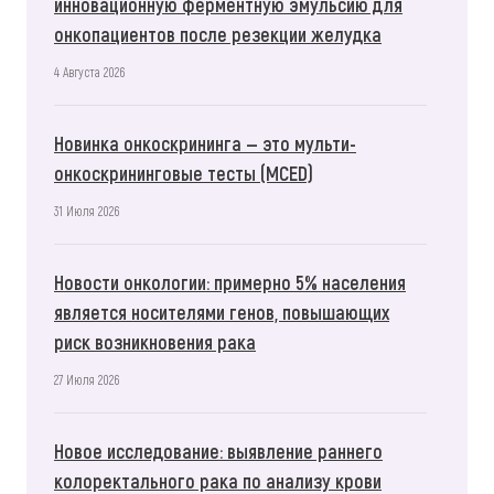
инновационную ферментную эмульсию для
онкопациентов после резекции желудка
4 Августа 2026
Новинка онкоскрининга — это мульти-
онкоскрининговые тесты (MCED)
31 Июля 2026
Новости онкологии: примерно 5% населения
является носителями генов, повышающих
риск возникновения рака
27 Июля 2026
Новое исследование: выявление раннего
колоректального рака по анализу крови