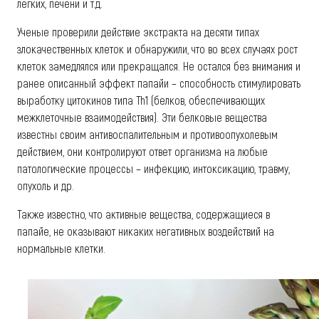
легких, печени и т.д.
Ученые проверили действие экстракта на десяти типах
злокачественных клеток и обнаружили, что во всех случаях рост
клеток замедлялся или прекращался. Не остался без внимания и
ранее описанный эффект папайи – способность стимулировать
выработку цитокинов типа Th1 (белков, обеспечивающих
межклеточные взаимодействия). Эти белковые вещества
известны своим антивоспалительным и противоопухолевым
действием, они контролируют ответ организма на любые
патологические процессы – инфекцию, интоксикацию, травму,
опухоль и др.
Также известно, что активные вещества, содержащиеся в
папайе, не оказывают никаких негативных воздействий на
нормальные клетки.