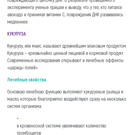
эксперимента ученые пришли к выводу, что у тех, кто питался
авокадо и принимал витамин С, повреждения ДНК развивались
медленнее.
КУКУРУЗА
Кукурузу, или маис, называют древнейшим злаковым продуктом.
Кукуруза – чрезвычайно ценный пищевой и кормовой продукт.
Современные исследования открывают и лечебные эффекты
«царицы полей».
Лечебные свойства
Основную лечебную функцию выполняют кукурузные рыльца и
масло, которые благоприятно воздействуют сразу на несколько
систем организма:
в кровеносной системе увеличивают количество
тромбоцитов;