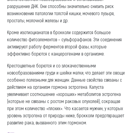
разрушение ДНК. Они способны значительно снизить риск
возникновения патологии толстой кишки, мочевого пузыря,
простаты, молочной железы и др.
Кроме изотиоцианатов в брокколи содержится большое
количество фитоэлементов – сульфорафанов. Эти соединения
активируют работу ферментов второй фазы, которые
эффективно борются с канцерогенами в организме.
Крестоцветные борются и со злокачественными
новообразованиями груди и шейки матки, что делает эти овощи
особенно полезными для женщин. Данные свойства связаны с
действием на организм гормона эстрогена. Капуста
увеличивает соотношение «хороших» метаболитов эстрогена
(которые не связаны с ростом раковых опухолей), сокращая
при этом количество «плохих». Что касается мужчин, у которых
уровень эстрогена от природы ниже, брокколи предотвращает
развитие рака, вызванного этим гормоном.