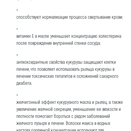
способствуют нормализации процесса свертывания крови;
витамин Е в масле уменьшает концентрацию холестерина
после повреждения внутренней стенки сосуда;
антиоксидантные свойства кукурузы защищают клетки
печени, что позволяет использовать рыльца кукурузы в
лечении токсических гепатитов и осложнений сахарного
диабета;
желчегонный эффект кукурузного масла и рылец, а также
увеличение желчной секреции, уменьшение ее вязкости и
плотности помогают бороться с рядом заболеваний
желчного пузыря и печени. Волоски маиса в водных
настоях различной концентрации используют для