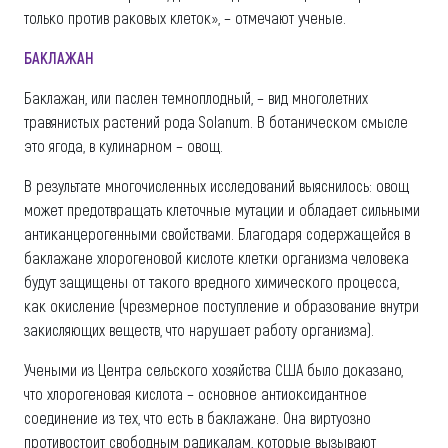
только против раковых клеток», – отмечают ученые.
БАКЛАЖАН
Баклажан, или паслен темноплодный, – вид многолетних
травянистых растений рода Solanum. В ботаническом смысле
это ягода, в кулинарном – овощ.
В результате многочисленных исследований выяснилось: овощ
может предотвращать клеточные мутации и обладает сильными
антиканцерогенными свойствами. Благодаря содержащейся в
баклажане хлорогеновой кислоте клетки организма человека
будут защищены от такого вредного химического процесса,
как окисление (чрезмерное поступление и образование внутри
закисляющих веществ, что нарушает работу организма).
Учеными из Центра сельского хозяйства США было доказано,
что хлорогеновая кислота – основное антиоксидантное
соединение из тех, что есть в баклажане. Она виртуозно
противостоит свободным радикалам, которые вызывают