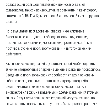
обладающий большой питательной ценностью за счет
флавонолов, таких как кверцетин, изорамнетин и кемпферол;
витаминов C, B6, E, A, K; линоленовой и олеиновой кислот; рутина;
фолата.
По результатам исследований спаржа и ее ключевые
биоактивные ингредиенты обладают антиоксидантным,
противовоспалительным, мочегонным, противомикробным,
противовирусным, противоопухолевым и цитотоксическим
действием.
Клинических исследований с участием людей, чтобы оценить
влияние употребления спаржи на лечение рака, не проводилось.
Сведения о противораковой способности спаржи основаны
либо на исследованиях ее активных ингредиентов, либо на
экспериментальных или доклинических исследованиях
экстрактов спаржи, на различных моделях рака или клеточных
линиях. Результаты данных исследований могут указывать на
возможность спаржи снижать уровень биомаркеров рака или