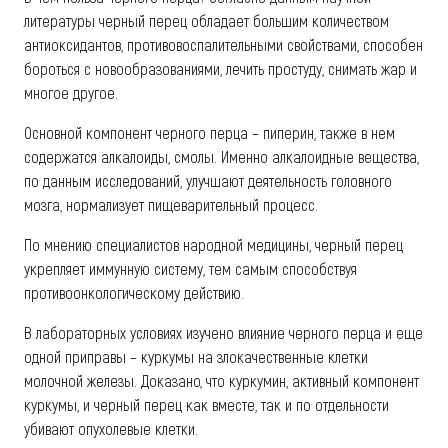
литературы черный перец обладает большим количеством
антиоксидантов, противовоспалительными свойствами, способен
бороться с новообразованиями, лечить простуду, снимать жар и
многое другое.
Основной компонент черного перца – пиперин, также в нем
содержатся алкалоиды, смолы. Именно алкалоидные вещества,
по данным исследований, улучшают деятельность головного
мозга, нормализует пищеварительный процесс.
По мнению специалистов народной медицины, черный перец
укрепляет иммунную систему, тем самым способствуя
противоонкологическому действию.
В лабораторных условиях изучено влияние черного перца и еще
одной приправы – куркумы на злокачественные клетки
молочной железы. Доказано, что куркумин, активный компонент
куркумы, и черный перец как вместе, так и по отдельности
убивают опухолевые клетки.