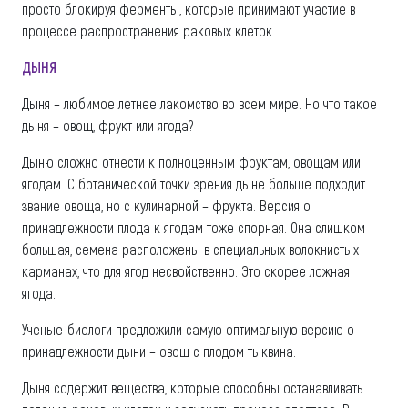
просто блокируя ферменты, которые принимают участие в
процессе распространения раковых клеток.
ДЫНЯ
Дыня – любимое летнее лакомство во всем мире. Но что такое
дыня – овощ, фрукт или ягода?
Дыню сложно отнести к полноценным фруктам, овощам или
ягодам. С ботанической точки зрения дыне больше подходит
звание овоща, но с кулинарной – фрукта. Версия о
принадлежности плода к ягодам тоже спорная. Она слишком
большая, семена расположены в специальных волокнистых
карманах, что для ягод несвойственно. Это скорее ложная
ягода.
Ученые-биологи предложили самую оптимальную версию о
принадлежности дыни – овощ с плодом тыквина.
Дыня содержит вещества, которые способны останавливать