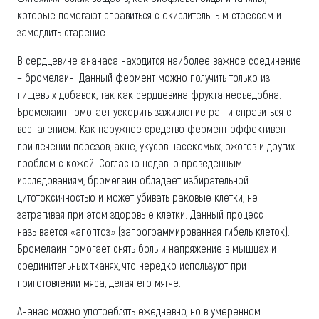
которые помогают справиться с окислительным стрессом и
замедлить старение.
В сердцевине ананаса находится наиболее важное соединение
– бромелаин. Данный фермент можно получить только из
пищевых добавок, так как сердцевина фрукта несъедобна.
Бромелаин помогает ускорить заживление ран и справиться с
воспалением. Как наружное средство фермент эффективен
при лечении порезов, акне, укусов насекомых, ожогов и других
проблем с кожей. Согласно недавно проведенным
исследованиям, бромелаин обладает избирательной
цитотоксичностью и может убивать раковые клетки, не
затрагивая при этом здоровые клетки. Данный процесс
называется «апоптоз» (запрограммированная гибель клеток).
Бромелаин помогает снять боль и напряжение в мышцах и
соединительных тканях, что нередко используют при
приготовлении мяса, делая его мягче.
Ананас можно употреблять ежедневно, но в умеренном