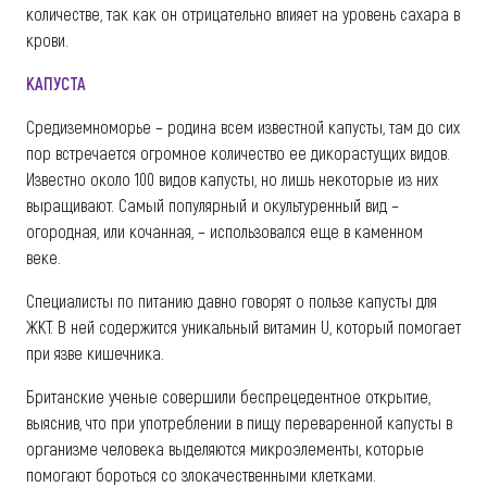
количестве, так как он отрицательно влияет на уровень сахара в
крови.
КАПУСТА
Средиземноморье – родина всем известной капусты, там до сих
пор встречается огромное количество ее дикорастущих видов.
Известно около 100 видов капусты, но лишь некоторые из них
выращивают. Самый популярный и окультуренный вид –
огородная, или кочанная, – использовался еще в каменном
веке.
Специалисты по питанию давно говорят о пользе капусты для
ЖКТ. В ней содержится уникальный витамин U, который помогает
при язве кишечника.
Британские ученые совершили беспрецедентное открытие,
выяснив, что при употреблении в пищу переваренной капусты в
организме человека выделяются микроэлементы, которые
помогают бороться со злокачественными клетками.