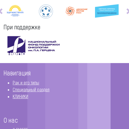
При поддержке
Навигация
Рак и его типы
Специальный раздел
КЛИНИКИ
О нас