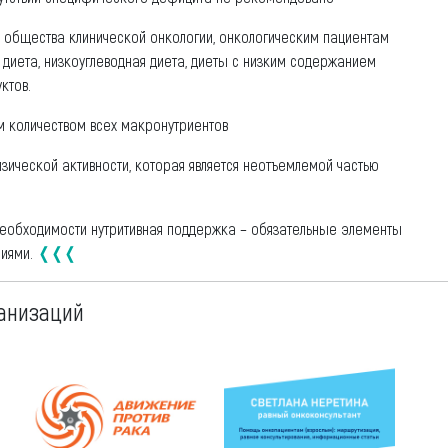
 общества клинической онкологии, онкологическим пациентам
 диета, низкоуглеводная диета, диеты с низким содержанием
ктов.
 количеством всех макронутриентов
зической активности, которая является неотъемлемой частью
и необходимости нутритивная поддержка – обязательные элементы
ниями.
❬❬❬
анизаций