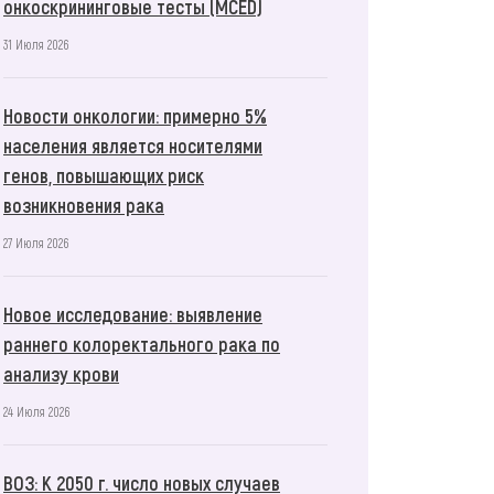
онкоскрининговые тесты (MCED)
31 Июля 2026
Новости онкологии: примерно 5%
населения является носителями
генов, повышающих риск
возникновения рака
27 Июля 2026
Новое исследование: выявление
раннего колоректального рака по
анализу крови
24 Июля 2026
ВОЗ: К 2050 г. число новых случаев