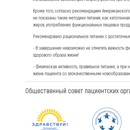
Кроме того, согласно рекомендациям Американского
не показаны такие методики питания, как кетогенная
жиров, употребление функциональных пищевых проду
Рекомендовано рациональное питание с достаточным
- В завершение невозможно не отметить важность фи
здорового образа жизни!
- Физическая активность, правильное питание, а пр
жизни пациента со злокачественными новообразова
Общественный совет пациентских орг