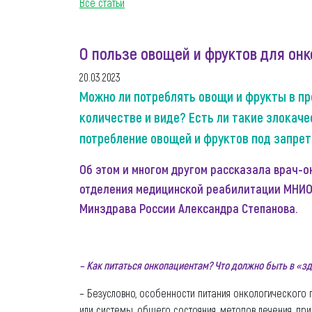
Все статьи
О пользе овощей и фруктов для он
20.03.2023
Можно ли потреблять овощи и фрукты в пр
количестве и виде? Есть ли такие злокач
потребление овощей и фруктов под запре
Об этом и многом другом рассказала врач-он
отделения медицинской реабилитации МНИОИ
Минздрава России Александра Степанова.
– Как питаться онкопациентам? Что должно быть в «з
– Безусловно, особенности питания онкологического 
или системы, общего состояния, методов лечения, пр