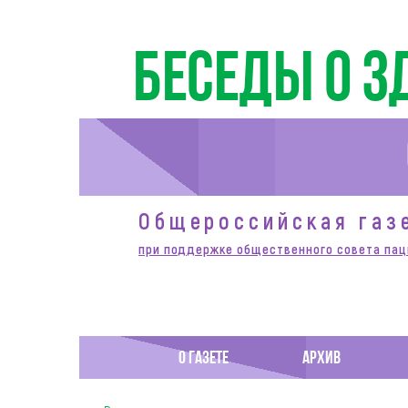
Беседы о з
Общероссийская газ
при поддержке общественного совета пац
О ГАЗЕТЕ
АРХИВ