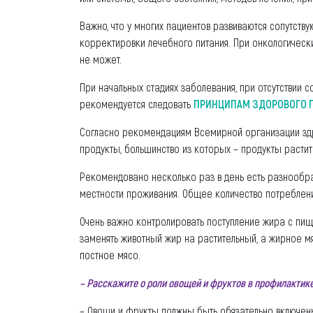
Важно, что у многих пациентов развиваются сопутств
корректировки лечебного питания. При онкологическ
не может.
При начальных стадиях заболевания, при отсутствии 
рекомендуется следовать
ПРИНЦИПАМ ЗДОРОВОГО 
Согласно рекомендациям Всемирной организации зд
продукты, большинство из которых – продукты растит
Рекомендовано несколько раз в день есть разнооб
местности проживания. Общее количество потреблени
Очень важно контролировать поступление жира с пище
заменять животный жир на растительный, а жирное мя
постное мясо.
– Расскажите о роли овощей и фруктов в профилактике
– Овощи и фрукты должны быть обязательно включен