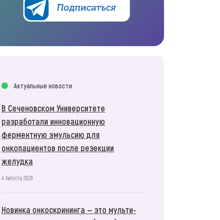
Актуальные новости
В Сеченовском Университете
разработали инновационную
ферментную эмульсию для
онкопациентов после резекции
желудка
4 Августа 2026
Новинка онкоскрининга — это мульти-