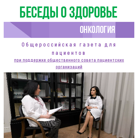
Беседы о здоровье
Онкология
Общероссийская газета для
пациентов
при поддержке общественного совета пациентских
организаций