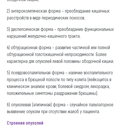
2) энтероколитическая форма – преобладание кишечных
расстройств в виде периодических поносов;
3) диспепсическая форма – преобладание функциональных
нарушений желудочно-кишечного тракта;
4) обтурационная форма – развитие частичной или полной
обтурационной толстокишечной непроходимости. Более
характерна для опухолей левой половины ободочной кишки;
5) псевдовоспалительная форма – наличие воспалительного
процесса в брюшной полости по типу колита (лейкоцитоз в
клиническом анализе крови, болевой синдром, лихорадка,
положительные симптомы раздражения брюшины);
6) опухолевая (атипичная) форма – случайное пальпаторное
выявление опухоли при отсутствии жалоб у пациента.
Строение опухолей