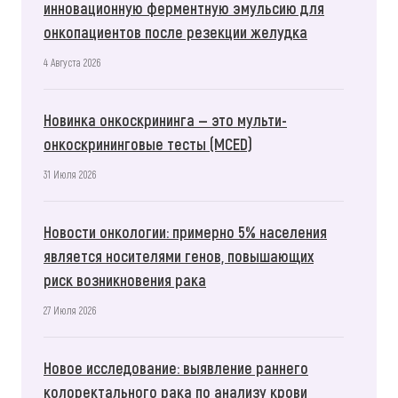
инновационную ферментную эмульсию для
онкопациентов после резекции желудка
4 Августа 2026
Новинка онкоскрининга — это мульти-
онкоскрининговые тесты (MCED)
31 Июля 2026
Новости онкологии: примерно 5% населения
является носителями генов, повышающих
риск возникновения рака
27 Июля 2026
Новое исследование: выявление раннего
колоректального рака по анализу крови