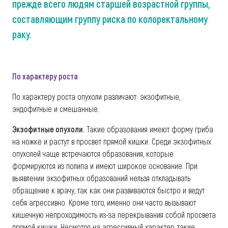
прежде всего людям старшей возрастной группы,
составляющим группу риска по колоректальному
раку.
По характеру роста
По характеру роста опухоли различают: экзофитные,
эндофитные и смешанные.
Экзофитные опухоли.
Такие образования имеют форму гриба
на ножке и растут в просвет прямой кишки. Среди экзофитных
опухолей чаще встречаются образования, которые
формируются из полипа и имеют широкое основание. При
выявлении экзофитных образований нельзя откладывать
обращение к врачу, так как они развиваются быстро и ведут
себя агрессивно. Кроме того, именно они часто вызывают
кишечную непроходимость из-за перекрывания собой просвета
прямой кишки. Несмотря на агрессивный характер, такие