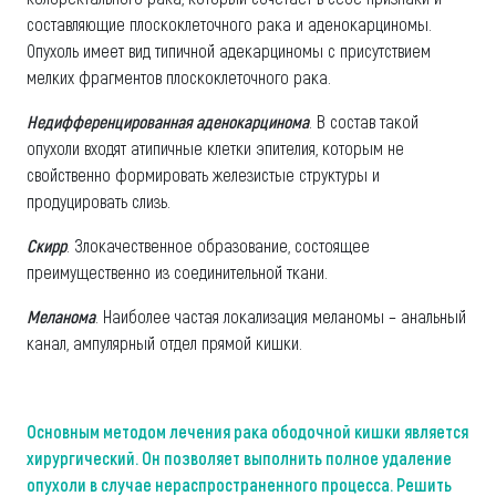
составляющие плоскоклеточного рака и аденокарциномы.
Опухоль имеет вид типичной адекарциномы с присутствием
мелких фрагментов плоскоклеточного рака.
Недифференцированная аденокарцинома
. В состав такой
опухоли входят атипичные клетки эпителия, которым не
свойственно формировать железистые структуры и
продуцировать слизь.
Скирр
. Злокачественное образование, состоящее
преимущественно из соединительной ткани.
Меланома
. Наиболее частая локализация меланомы – анальный
канал, ампулярный отдел прямой кишки.
Основным методом лечения рака ободочной кишки является
хирургический. Он позволяет выполнить полное удаление
опухоли в случае нераспространенного процесса. Решить