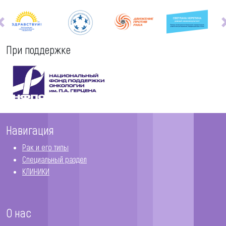
При поддержке
Навигация
Рак и его типы
Специальный раздел
КЛИНИКИ
О нас