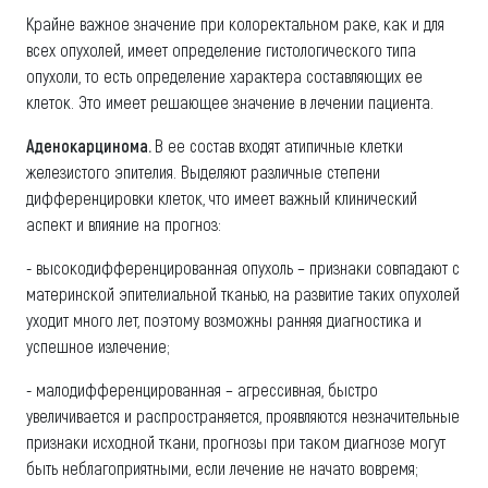
Крайне важное значение при колоректальном раке, как и для
всех опухолей, имеет определение гистологического типа
опухоли, то есть определение характера составляющих ее
клеток. Это имеет решающее значение в лечении пациента.
Аденокарцинома.
В ее состав входят атипичные клетки
железистого эпителия. Выделяют различные степени
дифференцировки клеток, что имеет важный клинический
аспект и влияние на прогноз:
- высокодифференцированная опухоль – признаки совпадают с
материнской эпителиальной тканью, на развитие таких опухолей
уходит много лет, поэтому возможны ранняя диагностика и
успешное излечение;
- малодифференцированная – агрессивная, быстро
увеличивается и распространяется, проявляются незначительные
признаки исходной ткани, прогнозы при таком диагнозе могут
быть неблагоприятными, если лечение не начато вовремя;