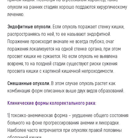
опухоли на ранних стадиях хорошо поддаются хирургическому
лечению.
Эндофитные опухоли.
Если опухоль поражает стенку кишки,
распространяясь по ней, то ее называют эндофитной.
Поражение происходит вначале не всегда глубоко, очаг
поражения локализуется на одной стенке органа, при этом
просвет кишки не сужается. Но если опухоль не выявлена
вовремя, то на поздней стадии существуют риски сужения
просвета кишки с картиной кишечной непроходимости.
Смешанные опухоли.
В этом случае опухоль растет как
комбинация форм описанных выше двух видов образований.
Клинические формы колоректального рака:
1) токсико-анемическая форма – ухудшение общего состояния
больного на фоне прогрессирования анемии и лихорадки.
Наиболее часто встречается при опухолях правой половины
ободочной кишки;