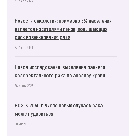
31 Июля 2026
Новости онкологии: примерно 5% населения
является носителями генов, повышающих
риск возникновения рака
27 Июля 2026
Новое исследование: выявление раннего
колоректального рака по анализу крови
24 Июля 2026
ВОЗ: К 2050 г. число новых случаев рака
может удвоиться
20 Июля 2026