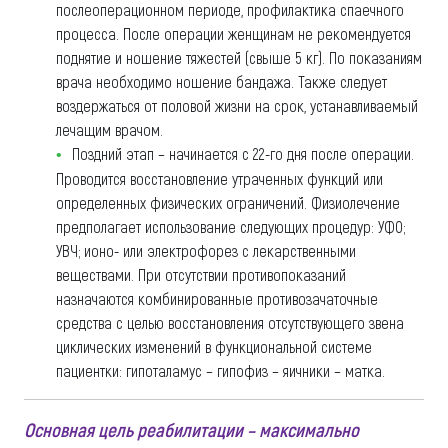
послеоперационном периоде, профилактика спаечного
процесса. После операции женщинам не рекомендуется
поднятие и ношение тяжестей (свыше 5 кг). По показаниям
врача необходимо ношение бандажа. Также следует
воздержаться от половой жизни на срок, устанавливаемый
лечащим врачом.
Поздний этап – начинается с 22-го дня после операции.
Проводится восстановление утраченных функций или
определенных физических ограничений. Физиолечение
предполагает использование следующих процедур: УФО;
УВЧ; ионо- или электрофорез с лекарственными
веществами. При отсутствии противопоказаний
назначаются комбинированные противозачаточные
средства с целью восстановления отсутствующего звена
циклических изменений в функциональной системе
пациентки: гипоталамус – гипофиз – яичники – матка.
Основная цель реабилитации – максимально