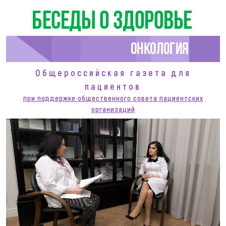
Беседы о здоровье
Онкология
Общероссийская газета для
пациентов
при поддержке общественного совета пациентских
организаций