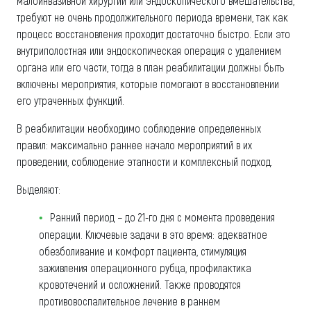
малоинвазивной хирургии или эндоскопического вмешательства,
требуют не очень продолжительного периода времени, так как
процесс восстановления проходит достаточно быстро. Если это
внутриполостная или эндоскопическая операция с удалением
органа или его части, тогда в план реабилитации должны быть
включены мероприятия, которые помогают в восстановлении
его утраченных функций.
В реабилитации необходимо соблюдение определенных
правил: максимально раннее начало мероприятий в их
проведении, соблюдение этапности и комплексный подход.
Выделяют:
Ранний период − до 21-го дня с момента проведения
операции. Ключевые задачи в это время: адекватное
обезболивание и комфорт пациента, стимуляция
заживления операционного рубца, профилактика
кровотечений и осложнений. Также проводятся
противовоспалительное лечение в раннем