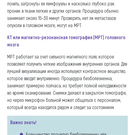
понять, затронуты ли лимфоузлы и насколько глубоко рак
проник в ткани легких и других органов. Процедура обычно
занимает около 10–30 минут. Проверить, нет ли метастазов
опухоли в головном мозге, могут на МРТ.
КТ или магнитно-резонансная томография (МРТ) головного
мозга
МРТ работает за счет сильного магнитного поля, которое
позволяет получить четкие изображения внутренних органов. Для
лучшей визуализации иногда используют контрастное вещество,
которое вводят внутривенно. Процедура безболезненна,
занимает примерно полчаса, но требует полной неподвижности
во время сканирования. Снимки делают в закрытом томографе,
но через микрофон больной может общаться с персоналом,
который всегда находится рядом и следит за состоянием.
Важно знать!
Большинство процедур безболезненны или