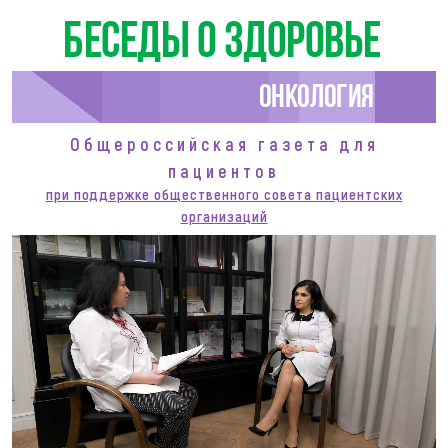
Беседы о здоровье
Онкология
Общероссийская газета для
пациентов
при поддержке общественного совета пациентских
организаций