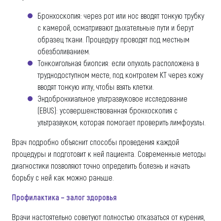
Бронхоскопия: через рот или нос вводят тонкую трубку
с камерой, осматривают дыхательные пути и берут
образец ткани. Процедуру проводят под местным
обезболиванием.
Тонкоигольная биопсия: если опухоль расположена в
труднодоступном месте, под контролем КТ через кожу
вводят тонкую иглу, чтобы взять клетки.
Эндобронхиальное ультразвуковое исследование
(EBUS): усовершенствованная бронхоскопия с
ультразвуком, которая помогает проверить лимфоузлы.
Врач подробно объяснит способы проведения каждой
процедуры и подготовит к ней пациента. Современные методы
диагностики позволяют точно определить болезнь и начать
борьбу с ней как можно раньше.
Профилактика – залог здоровья
Врачи настоятельно советуют полностью отказаться от курения,