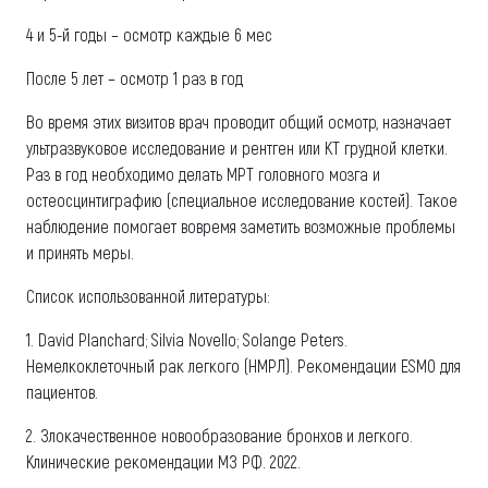
4 и 5-й годы – осмотр каждые 6 мес
После 5 лет – осмотр 1 раз в год
Во время этих визитов врач проводит общий осмотр, назначает
ультразвуковое исследование и рентген или КТ грудной клетки.
Раз в год необходимо делать МРТ головного мозга и
остеосцинтиграфию (специальное исследование костей). Такое
наблюдение помогает вовремя заметить возможные проблемы
и принять меры.
Список использованной литературы:
1. David Planchard; Silvia Novello; Solange Peters.
Немелкоклеточный рак легкого (НМРЛ). Рекомендации ESMO для
пациентов.
2. Злокачественное новообразование бронхов и легкого.
Клинические рекомендации МЗ РФ. 2022.