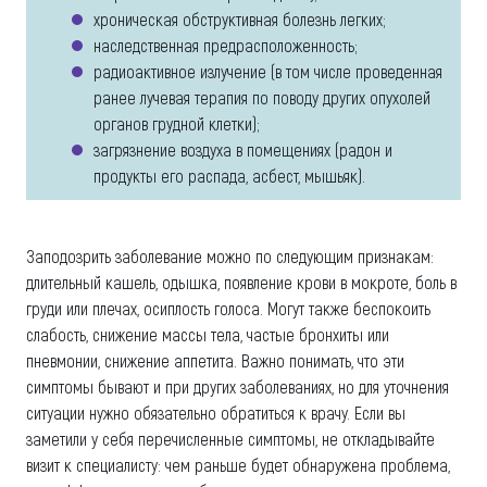
хроническая обструктивная болезнь легких;
наследственная предрасположенность;
радиоактивное излучение (в том числе проведенная
ранее лучевая терапия по поводу других опухолей
органов грудной клетки);
загрязнение воздуха в помещениях (радон и
продукты его распада, асбест, мышьяк).
Заподозрить заболевание можно по следующим признакам:
длительный кашель, одышка, появление крови в мокроте, боль в
груди или плечах, осиплость голоса. Могут также беспокоить
слабость, снижение массы тела, частые бронхиты или
пневмонии, снижение аппетита. Важно понимать, что эти
симптомы бывают и при других заболеваниях, но для уточнения
ситуации нужно обязательно обратиться к врачу. Если вы
заметили у себя перечисленные симптомы, не откладывайте
визит к специалисту: чем раньше будет обнаружена проблема,