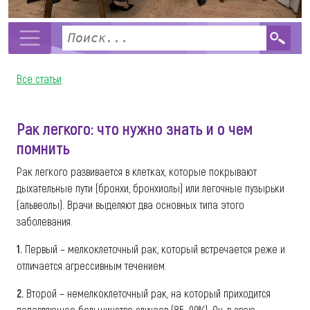
Все статьи
Рак легкого: что нужно знать и о чем
помнить
Рак легкого развивается в клетках, которые покрывают
дыхательные пути (бронхи, бронхиолы) или легочные пузырьки
(альвеолы). Врачи выделяют два основных типа этого
заболевания.
1.
Первый – мелкоклеточный рак, который встречается реже и
отличается агрессивным течением.
2.
Второй – немелкоклеточный рак, на который приходится
подавляющее большинство случаев (85–90%). Он, в свою