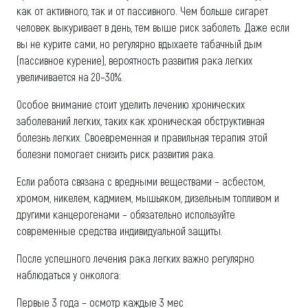
как от активного, так и от пассивного. Чем больше сигарет
человек выкуривает в день, тем выше риск заболеть. Даже если
вы не курите сами, но регулярно вдыхаете табачный дым
(пассивное курение), вероятность развития рака легких
увеличивается на 20–30%.
Особое внимание стоит уделить лечению хронических
заболеваний легких, таких как хроническая обструктивная
болезнь легких. Своевременная и правильная терапия этой
болезни помогает снизить риск развития рака.
Если работа связана с вредными веществами – асбестом,
хромом, никелем, кадмием, мышьяком, дизельным топливом и
другими канцерогенами – обязательно используйте
современные средства индивидуальной защиты.
После успешного лечения рака легких важно регулярно
наблюдаться у онколога:
Первые 3 года – осмотр каждые 3 мес