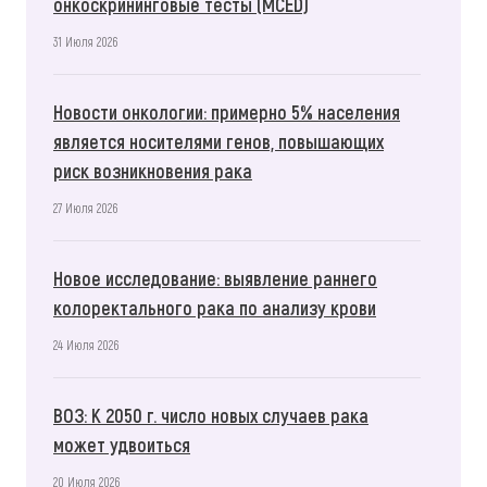
онкоскрининговые тесты (MCED)
31 Июля 2026
Новости онкологии: примерно 5% населения
является носителями генов, повышающих
риск возникновения рака
27 Июля 2026
Новое исследование: выявление раннего
колоректального рака по анализу крови
24 Июля 2026
ВОЗ: К 2050 г. число новых случаев рака
может удвоиться
20 Июля 2026