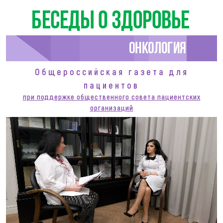
Беседы о здоровье
Онкология
Общероссийская газета для
пациентов
при поддержке общественного совета пациентских
организаций