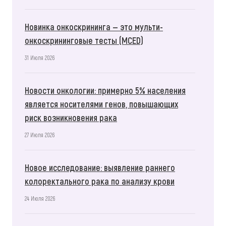
Новинка онкоскрининга — это мульти-
онкоскрининговые тесты (MCED)
31 Июля 2026
Новости онкологии: примерно 5% населения
является носителями генов, повышающих
риск возникновения рака
27 Июля 2026
Новое исследование: выявление раннего
колоректального рака по анализу крови
24 Июля 2026