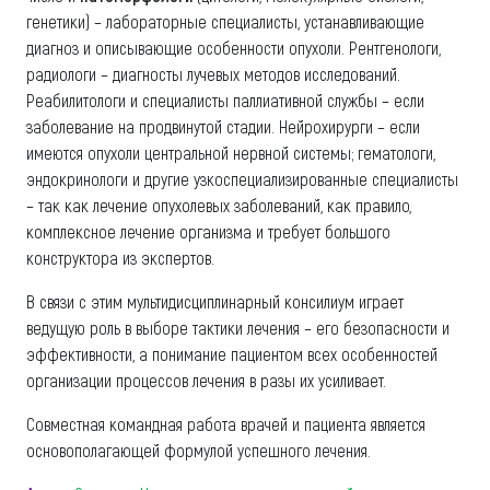
генетики) – лабораторные специалисты, устанавливающие
диагноз и описывающие особенности опухоли. Рентгенологи,
радиологи – диагносты лучевых методов исследований.
Реабилитологи и специалисты паллиативной службы – если
заболевание на продвинутой стадии. Нейрохирурги – если
имеются опухоли центральной нервной системы; гематологи,
эндокринологи и другие узкоспециализированные специалисты
– так как лечение опухолевых заболеваний, как правило,
комплексное лечение организма и требует большого
конструктора из экспертов.
В связи с этим мультидисциплинарный консилиум играет
ведущую роль в выборе тактики лечения – его безопасности и
эффективности, а понимание пациентом всех особенностей
организации процессов лечения в разы их усиливает.
Совместная командная работа врачей и пациента является
основополагающей формулой успешного лечения.