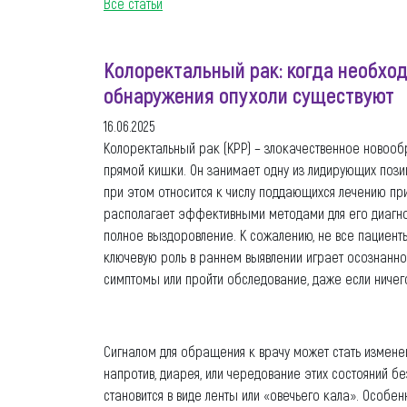
Все статьи
Колоректальный рак: когда необход
обнаружения опухоли существуют
16.06.2025
Колоректальный рак (КРР) – злокачественное новообр
прямой кишки. Он занимает одну из лидирующих пози
при этом относится к числу поддающихся лечению п
располагает эффективными методами для его диагнос
полное выздоровление. К сожалению, не все пациент
ключевую роль в раннем выявлении играет осознанно
симптомы или пройти обследование, даже если ничего
Сигналом для обращения к врачу может стать измене
напротив, диарея, или чередование этих состояний 
становится в виде ленты или «овечьего кала». Особе