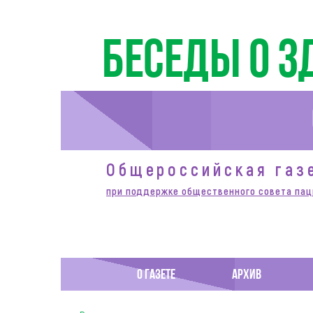
Беседы о з
Общероссийская газ
при поддержке общественного совета пац
О ГАЗЕТЕ
АРХИВ