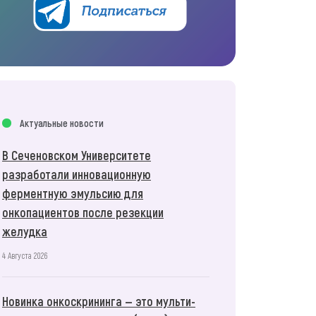
Актуальные новости
В Сеченовском Университете
разработали инновационную
ферментную эмульсию для
онкопациентов после резекции
желудка
4 Августа 2026
Новинка онкоскрининга — это мульти-