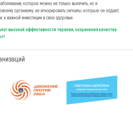
аболевания, которое можно не только вылечить, но и
 своему организму, не игнорировать сигналы, которые он подает,
ак к важной инвестиции в свое здоровье.
алог высокой эффективности терапии, сохранения качества
нт!
анизаций