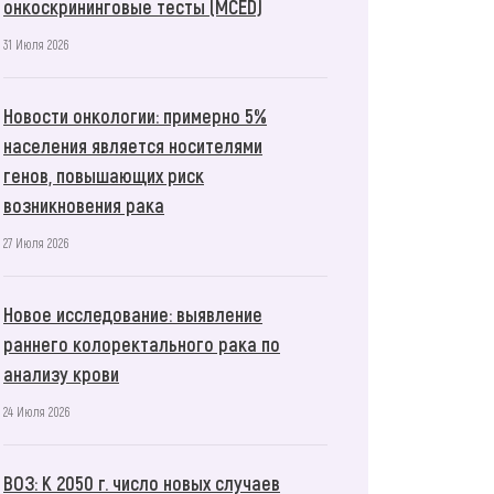
онкоскрининговые тесты (MCED)
31 Июля 2026
Новости онкологии: примерно 5%
населения является носителями
генов, повышающих риск
возникновения рака
27 Июля 2026
Новое исследование: выявление
раннего колоректального рака по
анализу крови
24 Июля 2026
ВОЗ: К 2050 г. число новых случаев