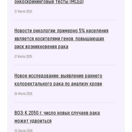
онкоскрининговые тесты (MCED)
31 Июля 2026
Новости онкологии: примерно 5% населения
является носителями генов, повышающих
риск возникновения рака
27 Июля 2026
Новое исследование: выявление раннего
колоректального рака по анализу крови
24 Июля 2026
ВОЗ: К 2050 г. число новых случаев рака
может удвоиться
20 Июля 2026