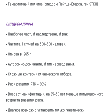
• Гамартомный полипоз (синдром Пейтца–Егерса, ген STK11).
СИНДРОМ ЛИНЧА
• Наиболее частый наследственный рак.
• Частота: 1 случай на 300–500 человек.
• Описан в 1965 г.
• Аутосомно-доминантный тип наследования.
• Сложные критерии клинического отбора.
• Риск развития РТК – 80%.
• Возраст манифестации: на 25–30 лет меньше популяционного
возраста развития рака.
• Диагноз возможно установить только генетически.