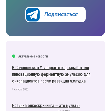
Актуальные новости
В Сеченовском Университете разработали
инновационную ферментную эмульсию для
онкопациентов после резекции желудка
4 Августа 2026
Новинка онкоскрининга — это мульти-