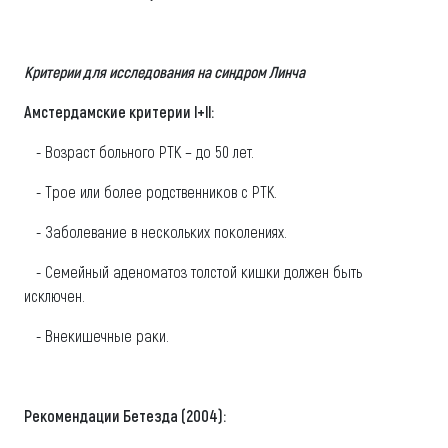
Критерии для исследования на синдром Линча
Амстердамские критерии l+ll:
- Возраст больного РТК – до 50 лет.
- Трое или более родственников с РТК.
- Заболевание в нескольких поколениях.
- Семейный аденоматоз толстой кишки должен быть
исключен.
- Внекишечные раки.
Рекомендации Бетезда (2004):