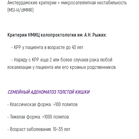
Амстердамские критерии + микросателлитная нестабильность
(MSI-H/dMMR)
Критерии НМИЦ колопроктологии им. А.Н. Рыжих:
- КРР у пациента в возрасте до 43 лет.
- Наряду с КРР еще 2 или более случаев рака любой
локализации у пациента или его кровных родственников.
СЕМЕЙНЫЙ АДЕНОМАТОЗ ТОЛСТОЙ КИШКИ
• Классическая форма: >100 полипов.
• Тяжелая форма: >1000 полипов.
• Возраст заболевания: 10–35 лет.