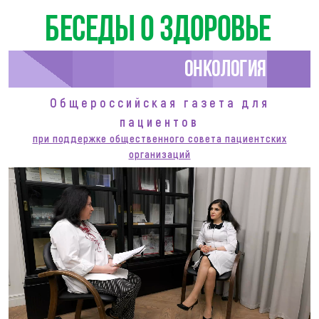
Беседы о здоровье
Онкология
Общероссийская газета для
пациентов
при поддержке общественного совета пациентских
организаций