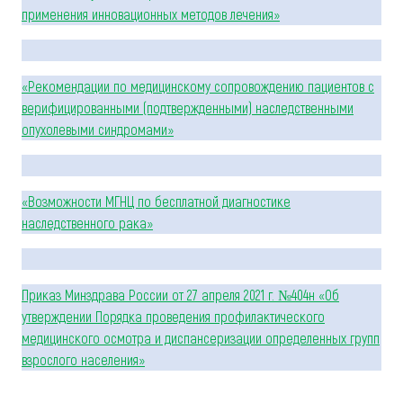
применения инновационных методов лечения»
«Рекомендации по медицинскому сопровождению пациентов с
верифицированными (подтвержденными) наследственными
опухолевыми синдромами»
«Возможности МГНЦ по бесплатной диагностике
наследственного рака»
Приказ Минздрава России от 27 апреля 2021 г. №404н «Об
утверждении Порядка проведения профилактического
медицинского осмотра и диспансеризации определенных групп
взрослого населения»