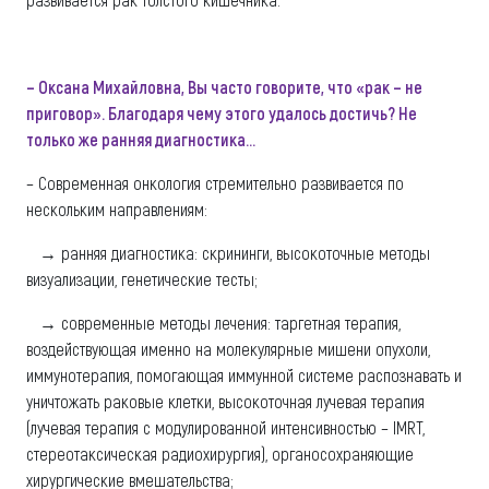
– Оксана Михайловна, Вы часто говорите, что «рак – не
приговор». Благодаря чему этого удалось достичь? Не
только же ранняя диагностика...
– Современная онкология стремительно развивается по
нескольким направлениям:
→ ранняя диагностика: скрининги, высокоточные методы
визуализации, генетические тесты;
→ современные методы лечения: таргетная терапия,
воздействующая именно на молекулярные мишени опухоли,
иммунотерапия, помогающая иммунной системе распознавать и
уничтожать раковые клетки, высокоточная лучевая терапия
(лучевая терапия с модулированной интенсивностью – IMRT,
стереотаксическая радиохирургия), органосохраняющие
хирургические вмешательства;