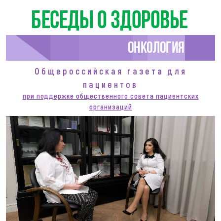
Беседы о здоровье
Онкология
Общероссийская газета для
пациентов
при поддержке общественного совета пациентских
организаций