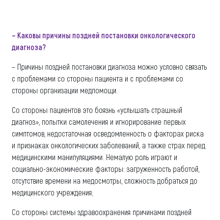
– Каковы причины поздней постановки онкологического
диагноза?
– Причины поздней постановки диагноза можно условно связать
с проблемами со стороны пациента и с проблемами со
стороны организации медпомощи.
Со стороны пациентов это боязнь «услышать страшный
диагноз», попытки самолечения и игнорирование первых
симптомов, недостаточная осведомленность о факторах риска
и признаках онкологических заболеваний, а также страх перед
медицинскими манипуляциями. Немалую роль играют и
социально-экономические факторы: загруженность работой,
отсутствие времени на медосмотры, сложность добраться до
медицинского учреждения;
Со стороны системы здравоохранения причинами поздней