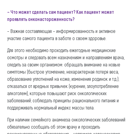
– Что может сделать сам пациент? Как пациент может
проявлять онконастороженность?
– Важная составляющая – информированность и активное
участие самого пациента в заботе о своем здоровье.
Для этого необходимо проходить ежегодные медицинские
осмотры и следовать всем назначениям и направлениям врача,
следить за своим организмом: обращать внимание на новые
симптомы (быстрое утомление, нехарактерная потеря веса,
образование уплотнений на коже, изменения родинок и т.д.);
отказаться от вредных привычек (курение, злоупотребление
алкоголем), которые повышают риск онкологических
заболеваний; соблюдать принципы рационального питания и
поддерживать нормальный индекс массы тела.
При наличии семейного анамнеза онкологических заболеваний
обязательно сообщать об этом врачу и проходить
рекомендованные обследования – например, колоноскопию