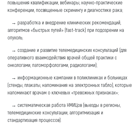
повышения квалификации, вебинары, научно-практические
конференции, посвященные скринингу и диагностике рака;
→ разработка и внедрение клинических рекомендаций,
алгоритмов «быстрых путей» (fast-track) при подозрении на
опухоль;
→ создание и развитие телемедицинских консультаций (для
оперативного взаимодействия врачей общей практики с
онкологами, патоморфологами, радиологами);
→ информационные кампании в поликлиниках и больницах
(стенды, плакаты, напоминания на электронных табло), которые
напоминают врачам о ключевых «тревожных признаках»;
→ систематическая работа НМИЦов (выезды в регионы,
телемедицинские консультации, алгоритмизация и
стандартизация процессов).