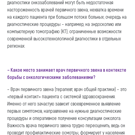
диагностики онкозаболеваний могут быть недостаточная
настороженность врачей первичного звена, нехватка времени
на каждого пациента при большом потоке больных; очередь на
диагностические процедуры – например, на эндоскопию или
компьютерную томографию (КТ); ограниченные возможности
современной высокотехнологичной диагностики в отдельных
регионах.
– Какое место занимает врач первичного звена в контексте
борьбы с онкологическими
заболеваниями?
– Врач первичного звена (терапевт, врач общей практики) – это
«первый контакт» пациента с системой здравоохранения.
Именно от него зачастую зависит своевременное выявление
первых симптомов, направление на нужные диагностические
процедуры и оперативное получение консультации онколога.
Важность врача первичного звена трудно переоценить, ведь он
проводит профилактические осмотры, формирует у населения