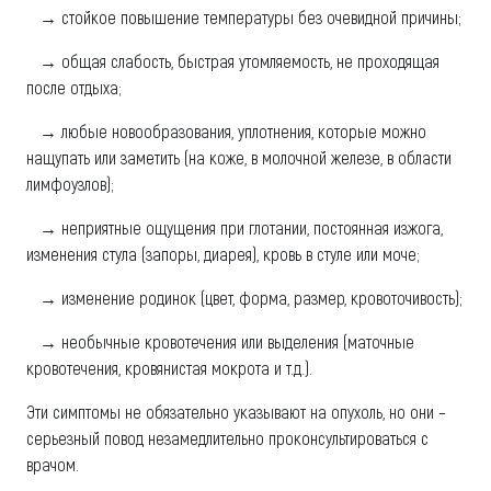
→ стойкое повышение температуры без очевидной причины;
→ общая слабость, быстрая утомляемость, не проходящая
после отдыха;
→ любые новообразования, уплотнения, которые можно
нащупать или заметить (на коже, в молочной железе, в области
лимфоузлов);
→ неприятные ощущения при глотании, постоянная изжога,
изменения стула (запоры, диарея), кровь в стуле или моче;
→ изменение родинок (цвет, форма, размер, кровоточивость);
→ необычные кровотечения или выделения (маточные
кровотечения, кровянистая мокрота и т.д.).
Эти симптомы не обязательно указывают на опухоль, но они –
серьезный повод незамедлительно проконсультироваться с
врачом.