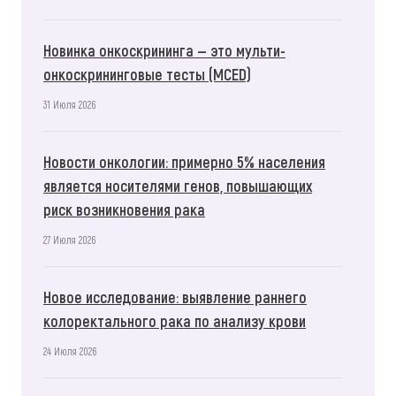
Новинка онкоскрининга — это мульти-
онкоскрининговые тесты (MCED)
31 Июля 2026
Новости онкологии: примерно 5% населения
является носителями генов, повышающих
риск возникновения рака
27 Июля 2026
Новое исследование: выявление раннего
колоректального рака по анализу крови
24 Июля 2026