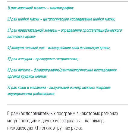
1) рак молочной железы – маммография;
2) рак шейки матки – цитологическое исследование шейки матки;
3) рак предстательной железы – определение простатспецифического
антигена в крови;
4) колоректальный рак – исследование кала на скрытую кровь;
5) рак желудка – проведение гастроскопии;
6) рак легкого – флюорография/рентгенологические исследования
органов грудной клетки;
7) рак кожи и меланома – визуальный осмотр кожных покровов
медицинскими работниками.
В рамках дополнительных программ в некоторых регионах
могут проводить и другие исследования – например,
низкодозовую КТ легких в группах риска.