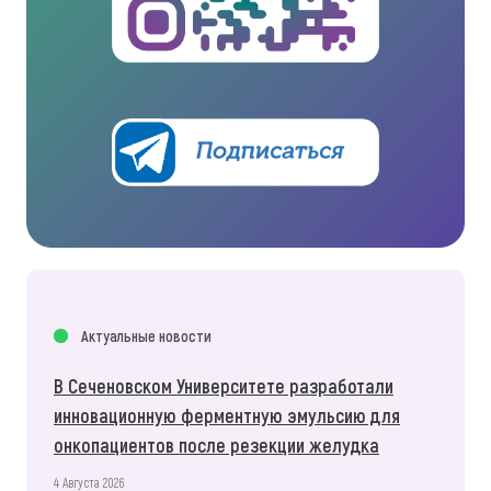
Актуальные новости
В Сеченовском Университете разработали
инновационную ферментную эмульсию для
онкопациентов после резекции желудка
4 Августа 2026