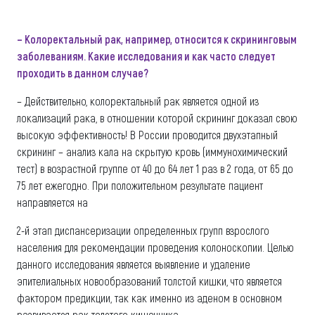
– Колоректальный рак, например, относится к скрининговым
заболеваниям. Какие исследования и как часто следует
проходить в данном случае?
– Действительно, колоректальный рак является одной из
локализаций рака, в отношении которой скрининг доказал свою
высокую эффективность! В России проводится двухэтапный
скрининг – анализ кала на скрытую кровь (иммунохимический
тест) в возрастной группе от 40 до 64 лет 1 раз в 2 года, от 65 до
75 лет ежегодно. При положительном результате пациент
направляется на
2-й этап диспансеризации определенных групп взрослого
населения для рекомендации проведения колоноскопии. Целью
данного исследования является выявление и удаление
эпителиальных новообразований толстой кишки, что является
фактором предикции, так как именно из аденом в основном
развивается рак толстого кишечника.