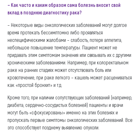
– Как часто и каким образом сама болезнь вносит свой
вклад в позднюю
диагностику рака?
– Некоторые виды онкологических заболеваний могут долгое
время протекать бессимптомно либо проявляться
неспецифическими жалобами – слабость, потеря аппетита,
небольшое повышение температуры. Пациент может не
придавать этим симптомам значения или связывать их с другими
хроническими заболеваниями. Например, при колоректальном
раке на ранних стадиях может отсутствовать боль или
кровотечение, при раке легкого – кашель может расцениваться
как «простой бронхит» и т.д.
Кроме того, при наличии сопутствующих заболеваний (например,
диабета, сердечно-сосудистых болезней) пациенты и врачи
могут быть «сфокусированы» именно на этих болезнях и
пропускать первые симптомы онкологических заболеваний. Все
это способствует позднему выявлению опухоли.