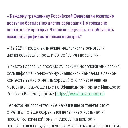
– Каждому гражданину Российской Федерации ежегодно
доступна бесплатная диспансеризация. Но граждане
неохотно ее проходят. Что можно сделать, как объяснить
важность профилактических осмотров?
– За 2024 г. профилактические медицинские осмотры и
диспансеризацию прошли более 100 млн населения.
В охвате населения профилактическими мероприятиями велика
роль информационно-коммуникационной кампании, в данном
контексте важно отметить хороший отклик населения на
материалы, размещенные на Официальном портале Минздрава
России о Вашем здоровье (
https://www.takzdorovo.ru)
.
Несмотря на положительные наметившиеся тренды, стоит
отметить, что еще сохраняется некая инертность части
населения, причиной тому – недооценка важности
профилактики наряду с отсутствием информированности о том,