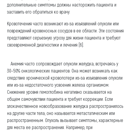
дополнительные симптомы должны насторожить пациента и
заставить его обратиться ко врачу.
Кровотечения часто возникают из-за изъязвлений опухоли или
повреждений кровеносных сосудов в ее области. Эти состояния
представляют серьезную угрозу для жизни пациента и требуют
своевременной диагностики и лечения [6].
Анемия часто сопровождает опухоли желудка, встречаясь у
30–50% онкологических пациентов. Она может возникать как
следствие хронической кровопотери из-за изъязвления опухоли
или из-за недостаточного усвоения железа организмом.
Снижение уровня гемоглобина негативно сказывается на
общем самочувствии пациента и требует коррекции. Если
злокачественное новообразование желудка распространилось
на другие части тела, оно называется метастатическим или
распространенным. Опухоль вызывает симптомы, характерные
для места ее распространения. Например, при