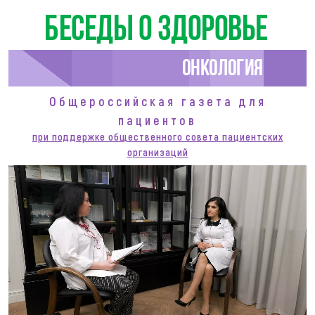
Беседы о здоровье
Онкология
Общероссийская газета для
пациентов
при поддержке общественного совета пациентских
организаций