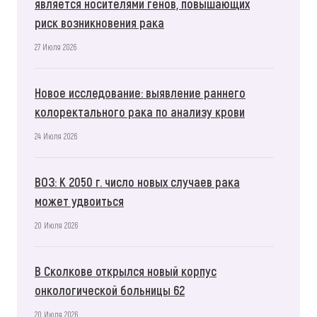
является носителями генов, повышающих
риск возникновения рака
27 Июля 2026
Новое исследование: выявление раннего
колоректального рака по анализу крови
24 Июля 2026
ВОЗ: К 2050 г. число новых случаев рака
может удвоиться
20 Июля 2026
В Сколкове открылся новый корпус
онкологической больницы 62
20 Июля 2026