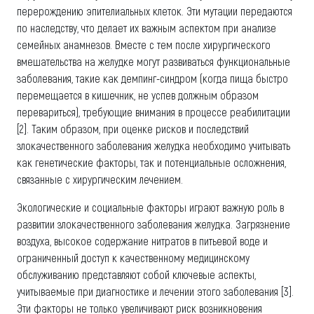
перерождению эпителиальных клеток. Эти мутации передаются
по наследству, что делает их важным аспектом при анализе
семейных анамнезов. Вместе с тем после хирургического
вмешательства на желудке могут развиваться функциональные
заболевания, такие как демпинг-синдром (когда пища быстро
перемещается в кишечник, не успев должным образом
перевариться), требующие внимания в процессе реабилитации
[2]. Таким образом, при оценке рисков и последствий
злокачественного заболевания желудка необходимо учитывать
как генетические факторы, так и потенциальные осложнения,
связанные с хирургическим лечением.
Экологические и социальные факторы играют важную роль в
развитии злокачественного заболевания желудка. Загрязнение
воздуха, высокое содержание нитратов в питьевой воде и
ограниченный доступ к качественному медицинскому
обслуживанию представляют собой ключевые аспекты,
учитываемые при диагностике и лечении этого заболевания [3].
Эти факторы не только увеличивают риск возникновения