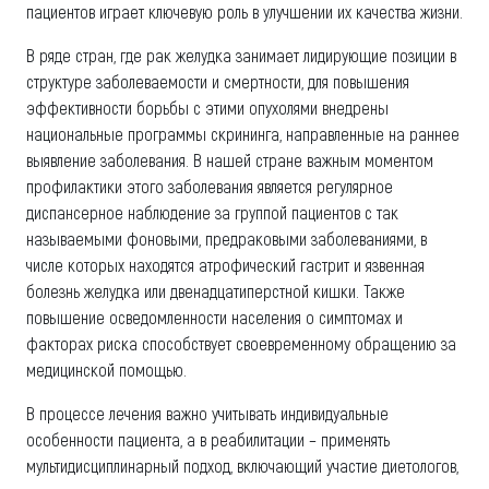
пациентов играет ключевую роль в улучшении их качества жизни.
В ряде стран, где рак желудка занимает лидирующие позиции в
структуре заболеваемости и смертности, для повышения
эффективности борьбы с этими опухолями внедрены
национальные программы скрининга, направленные на раннее
выявление заболевания. В нашей стране важным моментом
профилактики этого заболевания является регулярное
диспансерное наблюдение за группой пациентов с так
называемыми фоновыми, предраковыми заболеваниями, в
числе которых находятся атрофический гастрит и язвенная
болезнь желудка или двенадцатиперстной кишки. Также
повышение осведомленности населения о симптомах и
факторах риска способствует своевременному обращению за
медицинской помощью.
В процессе лечения важно учитывать индивидуальные
особенности пациента, а в реабилитации – применять
мультидисциплинарный подход, включающий участие диетологов,