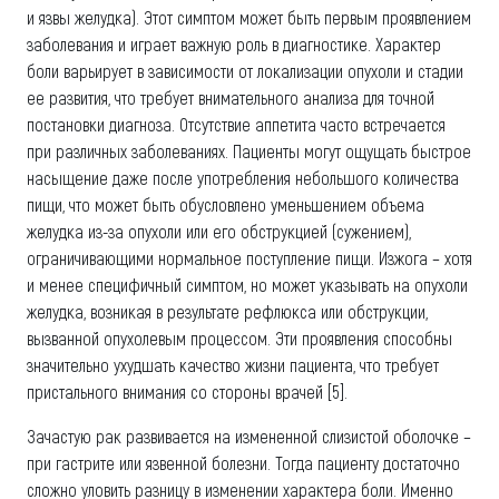
и язвы желудка). Этот симптом может быть первым проявлением
заболевания и играет важную роль в диагностике. Характер
боли варьирует в зависимости от локализации опухоли и стадии
ее развития, что требует внимательного анализа для точной
постановки диагноза. Отсутствие аппетита часто встречается
при различных заболеваниях. Пациенты могут ощущать быстрое
насыщение даже после употребления небольшого количества
пищи, что может быть обусловлено уменьшением объема
желудка из-за опухоли или его обструкцией (сужением),
ограничивающими нормальное поступление пищи. Изжога – хотя
и менее специфичный симптом, но может указывать на опухоли
желудка, возникая в результате рефлюкса или обструкции,
вызванной опухолевым процессом. Эти проявления способны
значительно ухудшать качество жизни пациента, что требует
пристального внимания со стороны врачей [5].
Зачастую рак развивается на измененной слизистой оболочке –
при гастрите или язвенной болезни. Тогда пациенту достаточно
сложно уловить разницу в изменении характера боли. Именно