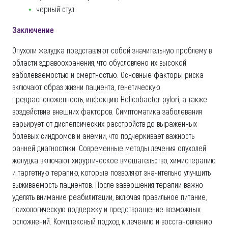
черный стул.
Заключение
Опухоли желудка представляют собой значительную проблему в
области здравоохранения, что обусловлено их высокой
заболеваемостью и смертностью. Основные факторы риска
включают образ жизни пациента, генетическую
предрасположенность, инфекцию Helicobacter pylori, а также
воздействие внешних факторов. Симптоматика заболевания
варьирует от диспепсических расстройств до выраженных
болевых синдромов и анемии, что подчеркивает важность
ранней диагностики. Современные методы лечения опухолей
желудка включают хирургическое вмешательство, химиотерапию
и таргетную терапию, которые позволяют значительно улучшить
выживаемость пациентов. После завершения терапии важно
уделять внимание реабилитации, включая правильное питание,
психологическую поддержку и предотвращение возможных
осложнений. Комплексный подход к лечению и восстановлению