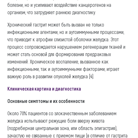
болезни, но и усиливают воздействие канцерогенов на
организм, что затрудняет раннюю диагностику.
Хронический гастрит может быть вызван не только
инфекционными агентами, но и аутоиммунными процессами,
что приводит к атрофии слизистой оболочки желудка. Этот
процесс сопровождается нарушением регенерации тканей и
может стать основой для формирования предраковых
изменений. Хроническое воспаление, вызванное как
инфекционными, так и аутоиммунными факторами, играет
важную роль в развитии опухолей желудка [4].
Клиническая картина и диагностика
Основные симптомы и их особенности
Около 70% пациентов со злокачественным заболеванием
желудка испытывают режущие боли вверху живота
(подреберная центральная зона, или область эпигастрия),
зачастую не связанные с приемом пищи (в отличие от гастрита