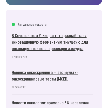
Актуальные новости
В Сеченовском Университете разработали
инновационную ферментную эмульсию для
онкопациентов после резекции желудка
4 Августа 2026
Новинка онкоскрининга — это мульти-
онкоскрининговые тесты (MCED)
31 Июля 2026
Новости онкологии: примерно 5% населения