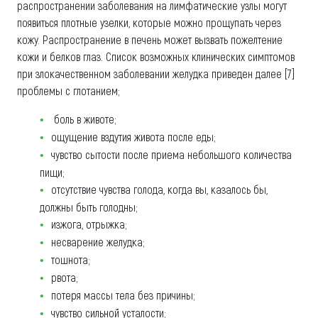
распространении заболевания на лимфатические узлы могут
появиться плотные узелки, которые можно прощупать через
кожу. Распространение в печень может вызвать пожелтение
кожи и белков глаз. Список возможных клинических симптомов
при злокачественном заболевании желудка приведен далее [7]
проблемы с глотанием;
боль в животе;
ощущение вздутия живота после еды;
чувство сытости после приема небольшого количества
пищи;
отсутствие чувства голода, когда вы, казалось бы,
должны быть голодны;
изжога, отрыжка;
несварение желудка;
тошнота;
рвота;
потеря массы тела без причины;
чувство сильной усталости;