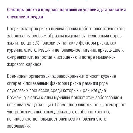
Факторы риска и предрасполагающие условия для развития
опухолей желудка
Среди факторов риска возникновения любого онкологического
заболевания особым образом выделяется нездоровый образ
жизни, где до 60% приходится на такие факторы риска, как
курение, алкоголизация и неправильное питание, приводящее к
ожирению или, напротив, к истощению и потере мышечно-
жирового каркаса.
Всемирная организация здравоохранения относит курение
сигарет к доказанным факторам риска развития ряда
опухолевых процессов, среди которых и рак желудка.
Возможно, в связи с этим мужчины болеют этим заболеванием
несколько чаще женщин. Совместное длительное и чрезмерное
употребление алкогольсодержащих, особенно крепких,
напитков кратно повышает риск возникновения этого
заболевания.