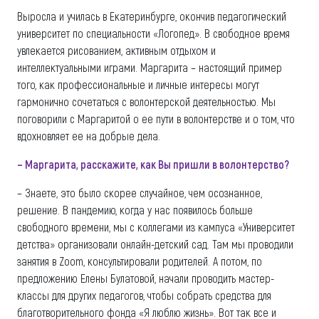
Выросла и училась в Екатеринбурге, окончив педагогический
университет по специальности «Логопед». В свободное время
увлекается рисованием, активным отдыхом и
интеллектуальными играми. Маргарита – настоящий пример
того, как профессиональные и личные интересы могут
гармонично сочетаться с волонтерской деятельностью. Мы
поговорили с Маргаритой о ее пути в волонтерстве и о том, что
вдохновляет ее на добрые дела.
– Маргарита, расскажите, как Вы пришли в волонтерство?
– Знаете, это было скорее случайное, чем осознанное,
решение. В пандемию, когда у нас появилось больше
свободного времени, мы с коллегами из кампуса «Университет
детства» организовали онлайн-детский сад. Там мы проводили
занятия в Zoom, консультировали родителей. А потом, по
предложению Елены Булатовой, начали проводить мастер-
классы для других педагогов, чтобы собрать средства для
благотворительного фонда «Я люблю жизнь». Вот так все и