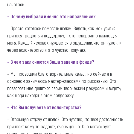
началось.
– Почему выбрали именно это направление?
– Просто хотелось помогать людям. Видеть, как мои усилия
приносят радость и поддержку, – это невероятно важно для
меня. Каждый человек нуждается в ощущении, что он нужен, и
через волонтерство я это чувство получаю.
– В чем заключаются Ваши задачи в фонде?
– Мы проводили благотворительные квизы, но сейчас я в
основном занимаюсь мастер-классами по рисованию. Это
позволяет мне делиться своим творческим ресурсом и видеть,
как люди находят в этом поддержку.
– Что Вы получаете от волонтерства?
– Огромную отдачу от людей! Это чувство, что твоя деятельность
приносит кому-то радость, очень ценно. Оно мотивирует
продолжать, несмотря на трудности.