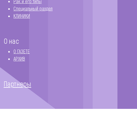
Рак и его типы
Специальный раздел
КЛИНИКИ
О нас
О ГАЗЕТЕ
АРХИВ
Партнеры