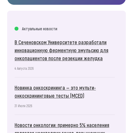
Актуальные новости
В Сеченовском Университете разработали
инновационную ферментную эмульсию для
онкопациентов после резекции желудка
4 Августа 2026
Новинка онкоскрининга — это мульти-
онкоскрининговые тесты (MCED)
31 Июля 2026
Новости онкологии: примерно 5% населения
является носителями генов, повышающих