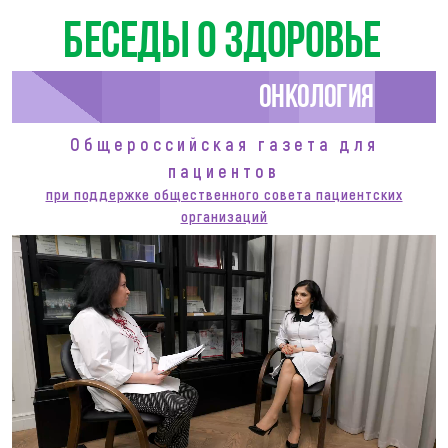
Беседы о здоровье
Онкология
Общероссийская газета для
пациентов
при поддержке общественного совета пациентских
организаций