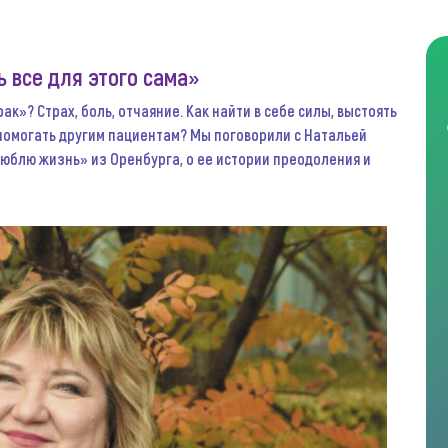
 все для этого сама»
ак»? Страх, боль, отчаяние. Как найти в себе силы, выстоять
 помогать другим пациентам? Мы поговорили с Натальей
юблю жизнь» из Оренбурга, о ее истории преодоления и