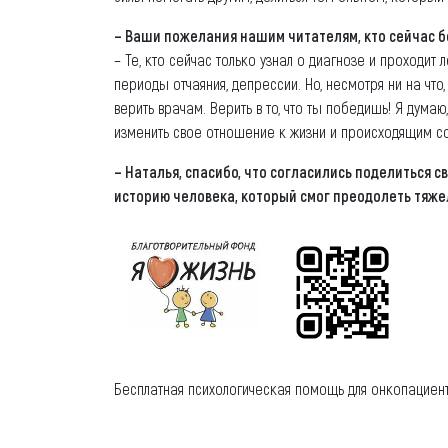
– Ваши пожелания нашим читателям, кто сейчас бо
– Те, кто сейчас только узнал о диагнозе и проходит 
периоды отчаяния, депрессии. Но, несмотря ни на что,
верить врачам. Верить в то, что ты победишь! Я дума
изменить свое отношение к жизни и происходящим с
– Наталья, спасибо, что согласились поделиться 
историю человека, который смог преодолеть тяжел
Бесплатная психологическая помощь для онкопациенто