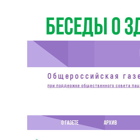
Беседы о з
Общероссийская газ
при поддержке общественного совета пац
О ГАЗЕТЕ
АРХИВ