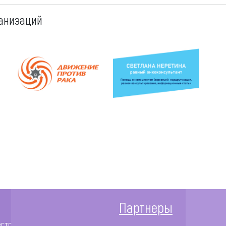
анизаций
Партнеры
ЗЕТЕ