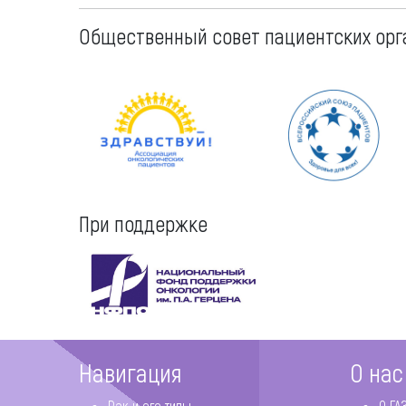
Общественный совет пациентских орг
При поддержке
Навигация
О нас
Рак и его типы
О ГА