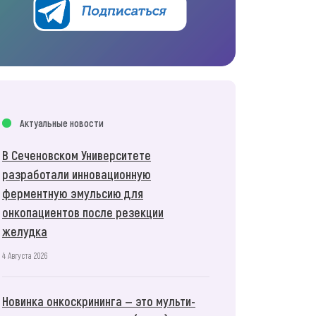
Актуальные новости
В Сеченовском Университете
разработали инновационную
ферментную эмульсию для
онкопациентов после резекции
желудка
4 Августа 2026
Новинка онкоскрининга — это мульти-