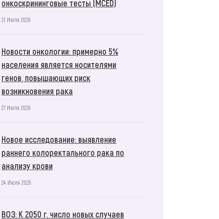
онкоскрининговые тесты (MCED)
31 Июля 2026
Новости онкологии: примерно 5%
населения является носителями
генов, повышающих риск
возникновения рака
27 Июля 2026
Новое исследование: выявление
раннего колоректального рака по
анализу крови
24 Июля 2026
ВОЗ: К 2050 г. число новых случаев