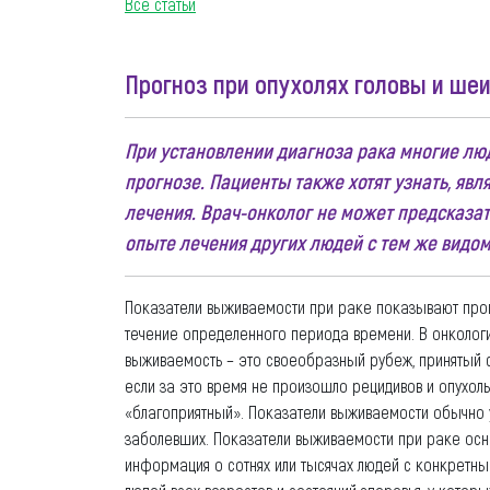
Все статьи
Прогноз при опухолях головы и ше
При установлении диагноза рака многие л
прогнозе. Пациенты также хотят узнать, яв
лечения. Врач-онколог не может предсказат
опыте лечения других людей с тем же видом
Показатели выживаемости при раке показывают проц
течение определенного периода времени. В онкологи
выживаемость – это своеобразный рубеж, принятый с
если за это время не произошло рецидивов и опухоль 
«благоприятный». Показатели выживаемости обычно у
заболевших. Показатели выживаемости при раке осн
информация о сотнях или тысячах людей с конкретн