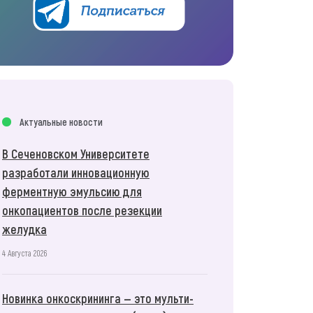
Актуальные новости
В Сеченовском Университете
разработали инновационную
ферментную эмульсию для
онкопациентов после резекции
желудка
4 Августа 2026
Новинка онкоскрининга — это мульти-