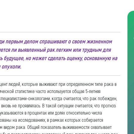
и
юди первым делом спрашивают о своем жизненном
ляется ли выявленный рак легким или трудным для
ь будущее, но может сделать оценку, основанную на
 опухоли.
ент людей, которые выживают при определенном типе рака в
ческой статистике часто используется общая 5-летняя
пециалистами-онкологами, когда считается, что рак побежден,
вновь не проявлялась. В такой ситуации считается, что прогноз
казываются в процентах или долях относительно числа
ованы на исследованиях, в рамках которых собирается
ым видом рака. Общий показатель выживаемости охватывает