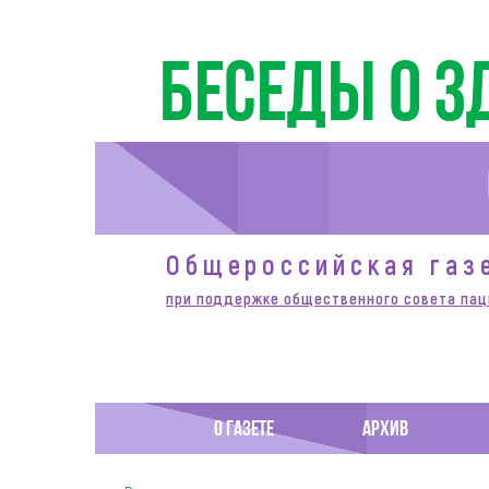
Беседы о з
Общероссийская газ
при поддержке общественного совета пац
О ГАЗЕТЕ
АРХИВ