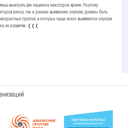
лишь выиграть для пациента некоторое время. Поэтому
торов риска, так и раннее выявление опухоли, должны быть
возрастных группах, в которых чаще всего выявляются опухоли
ска их развития. ❬❬❬
анизаций