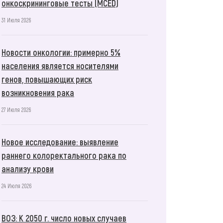
онкоскрининговые тесты (MCED)
31 Июля 2026
Новости онкологии: примерно 5%
населения является носителями
генов, повышающих риск
возникновения рака
27 Июля 2026
Новое исследование: выявление
раннего колоректального рака по
анализу крови
24 Июля 2026
ВОЗ: К 2050 г. число новых случаев