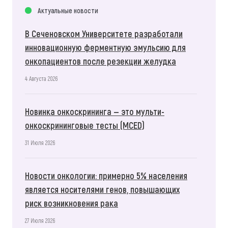
Актуальные новости
В Сеченовском Университете разработали
инновационную ферментную эмульсию для
онкопациентов после резекции желудка
4 Августа 2026
Новинка онкоскрининга — это мульти-
онкоскрининговые тесты (MCED)
31 Июля 2026
Новости онкологии: примерно 5% населения
является носителями генов, повышающих
риск возникновения рака
27 Июля 2026