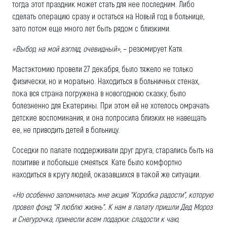
тогда этот праздник может стать для нее последним. Либо
сделать операцию сразу и остаться на Новый год в больнице,
зато потом еще много лет быть рядом с близкими.
«Выбор, на мой взгляд, очевидный»
, – резюмирует Катя.
Мастэктомию провели 27 декабря, было тяжело не только
физически, но и морально. Находиться в больничных стенах,
пока вся страна погружена в новогоднюю сказку, было
болезненно для Екатерины. При этом ей не хотелось омрачать
детские воспоминания, и она попросила близких не навещать
ее, не приводить детей в больницу.
Соседки по палате поддерживали друг друга, старались быть на
позитиве и побольше смеяться. Кате было комфортно
находиться в кругу людей, оказавшихся в такой же ситуации.
«Но особенно запомнилась мне акция “Коробка радости”, которую
провел фонд “Я люблю жизнь”. К нам в палату пришли Дед Мороз
и Снегурочка, принесли всем подарки: сладости к чаю,