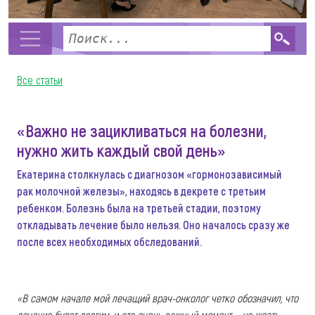
Все статьи
«Важно не зацикливаться на болезни,
нужно жить каждый свой день»
Екатерина столкнулась с диагнозом «гормонозависимый
рак молочной железы», находясь в декрете с третьим
ребенком. Болезнь была на третьей стадии, поэтому
откладывать лечение было нельзя. Оно началось сразу же
после всех необходимых обследований.
«В самом начале мой лечащий врач-онколог четко обозначил, что
лечение будет долгим, и это очень важный момент – не ждать