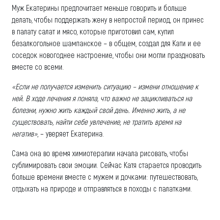
Муж Екатерины предпочитает меньше говорить и больше
делать, чтобы поддержать жену в непростой период, он принес
в палату салат и мясо, которые приготовил сам, купил
безалкогольное шампанское – в общем, создал для Кати и ее
соседок новогоднее настроение, чтобы они могли праздновать
вместе со всеми.
«Если не получается изменить ситуацию – измени отношение к
ней. В ходе лечения я поняла, что важно не зацикливаться на
болезни, нужно жить каждый свой день. Именно жить, а не
существовать, найти себе увлечение, не тратить время на
негатив»
, – уверяет Екатерина.
Сама она во время химиотерапии начала рисовать, чтобы
сублимировать свои эмоции. Сейчас Катя старается проводить
больше времени вместе с мужем и дочками: путешествовать,
отдыхать на природе и отправляться в походы с палатками.