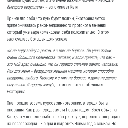
быстрого результата»
, – вспоминает Катя.
Приняв для себя, что путь будет долгим, Екатерина четко
придерживалась рекомендованного протокола лечения,
который уже зарекомендовал себя положительно. В этом
заключалась большая доля успеха.
«Я не веду войну с раком, я с ним не борюсь. Он унес жизни
очень большого количества человек, и если принять, что рак –
это мой враг, очевидно, что он гораздо сильнее одного человека.
Рак для меня – бездушная мощная машина, которая способна
раздавить любого. Поэтому я с ним не борюсь и даже не делаю
ему вызов. Я просто живу!»
, – эмоционально объясняет
Екатерина.
Она прошла восемь курсов химиотерапии, впереди была
операция. Как раз перед самым Новым годом! Врач объяснил
Кате, что у нее есть выбор: либо рискнуть, перенести операцию
на послепраздничные дни и встретить Новый год с семьей. Но