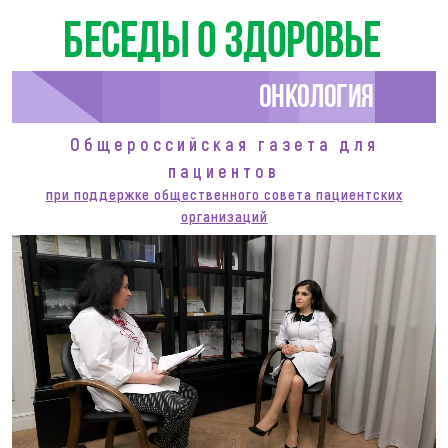
Беседы о здоровье
Онкология
Общероссийская газета для
пациентов
при поддержке общественного совета пациентских
организаций