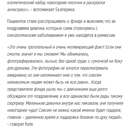
косметический набор, новогодние носочки и раскраски
антистресс»
, – вспоминает Екатерина.
Пациентки стали расспрашивать о фонде и выяснили, что их
поздравляли девочки, которые сами столкнулись с
онкологическим заболеванием и уже находятся в ремиссии.
«Это очень трогательный и очень мотивирующий факт! Если они
смогли, значит и мы сможем! Мы обнимались,
фотографировались: лысые, без одной груди, с сумочкой на боку
для дренажа. Эти фотографии не хочется пересматривать
ежедневно, но они напоминают мне о том, что совсем
незнакомым людям может быть не все равно… Когда
представители фонда ушли, мы с девчонками еще долго
обсуждали это поздравление, и все одинаково были рады такому
сюрпризу. Маленькие девочки внутри нас ликовали, они получили
новогоднее чудо! Совсем не важно, какой именно будет подарок,
главное – уделенное время и поддержка близких по духу людей»
,
– говорит Катя.