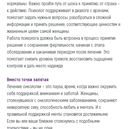
нормальны. Важно пройти путь от шока к принятию, от страха –
к действию. Психолог поддерживает в диалоге с врачами,
помогает задать нужные вопросы, разобраться в сложной
информации и принять решение, соответствующее ценностям и
жизненным целям самой женщины.
Работа психолога должна быть встроена в процесс принятия
решения о сохранении фертильности, начиная с этапа
обследования и заканчивая периодом после лечения. Это
помогает снизить уровень тревоги, восстановить ощущение
контроля и дать место надежде.
Вместо точки запятая
Лечение онкологии – это пауза, время, когда важно окружить
себя поддержкой, вниманием и заботой. Женщины,
столкнувшиеся с онкологическими заболеваниями, сохраняют
невероятную силу, способность любить и мечтать. И с
правильной поддержкой мечты становятся достижимыми.
Если вы или ваши близкие столкнулись с подобными
трудностями – вы не одни.