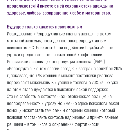
продолжается! И вместе с ней сохраняются надежды на
здоровье, любовь, возвращение к себе и материнство.
Будущее только кажется невозможным
Исследование «Репродуктивные планы у женщин с раком
молочной железы», проведенное онкорепродуктивным
психологом Е.С. Назимовой при содействии Службы «Ясное
утро» и представленное на ежегодной конференции
Российской ассоциации репродукции человека (РАРЧ)
«Репродуктивные технологии сегодня и завтра» в сентябре 2025
г., показало, что 77% женщин в момент постановки диагноза
переживают максимальный уровень тревоги, а 70% из них уже
на этом этапе нуждаются в психологической поддержке.
Это не слабость, а естественная человеческая реакция на
неопределенность и угрозу. Но именно здесь психологическая
помощь может стать тем самым опорным камнем, который
позволит восстановить контроль над жизнью и принять важные
решения – в том числе о сохранении фертильности.