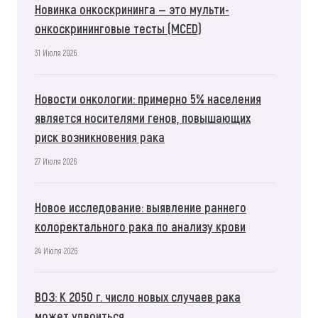
Новинка онкоскрининга — это мульти-
онкоскрининговые тесты (MCED)
31 Июля 2026
Новости онкологии: примерно 5% населения
является носителями генов, повышающих
риск возникновения рака
27 Июля 2026
Новое исследование: выявление раннего
колоректального рака по анализу крови
24 Июля 2026
ВОЗ: К 2050 г. число новых случаев рака
может удвоиться