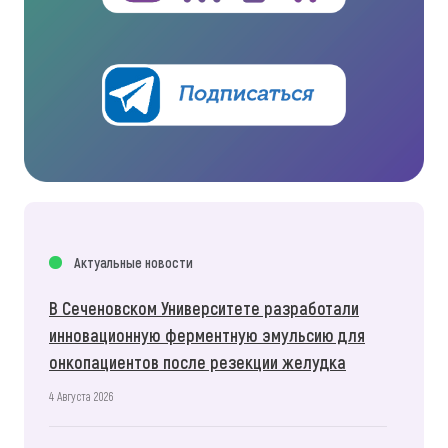
Актуальные новости
В Сеченовском Университете разработали
инновационную ферментную эмульсию для
онкопациентов после резекции желудка
4 Августа 2026