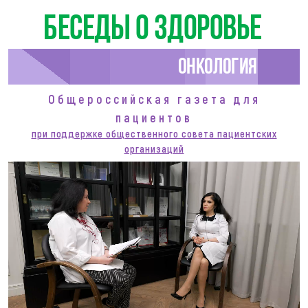
Беседы о здоровье
Онкология
Общероссийская газета для
пациентов
при поддержке общественного совета пациентских
организаций