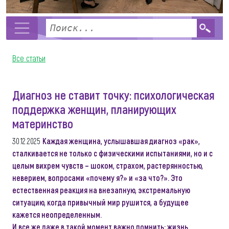
Все статьи
Диагноз не ставит точку: психологическая
поддержка женщин, планирующих
материнство
30.12.2025
Каждая женщина, услышавшая диагноз «рак»,
сталкивается не только с физическими испытаниями, но и с
целым вихрем чувств – шоком, страхом, растерянностью,
неверием, вопросами «почему я?» и «за что?». Это
естественная реакция на внезапную, экстремальную
ситуацию, когда привычный мир рушится, а будущее
кажется неопределенным.
И все же даже в такой момент важно помнить: жизнь