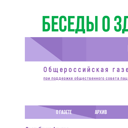
Беседы о з
Общероссийская газ
при поддержке общественного совета пац
О ГАЗЕТЕ
АРХИВ