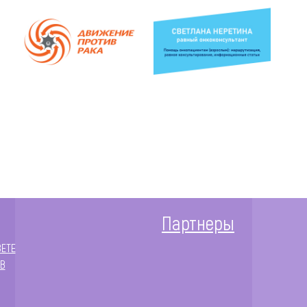
Партнеры
ЗЕТЕ
В