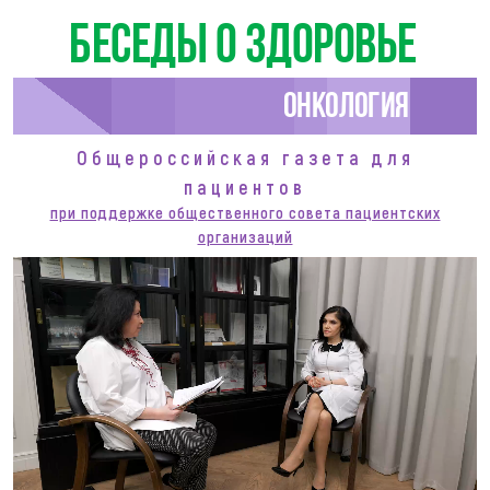
Беседы о здоровье
Онкология
Общероссийская газета для
пациентов
при поддержке общественного совета пациентских
организаций