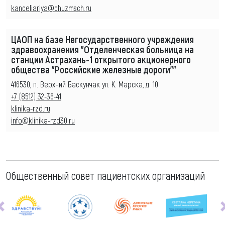
kanceliariya@chuzmsch.ru
ЦАОП на базе Негосударственного учреждения
здравоохранения "Отделенческая больница на
станции Астрахань-1 открытого акционерного
общества "Российские железные дороги""
416530, п. Верхний Баскунчак ул. К. Марска, д. 10
+7 (8512) 32-36-41
klinika-rzd.ru
info@klinika-rzd30.ru
Общественный совет пациентских организаций