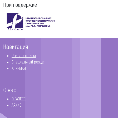
При поддержке
Навигация
Рак и его типы
Специальный раздел
КЛИНИКИ
О нас
О ГАЗЕТЕ
АРХИВ