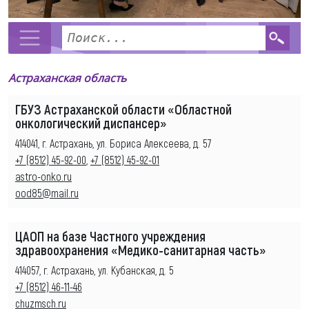
Астраханская область
ГБУЗ Астраханской области «Областной
онкологический диспансер»
414041, г. Астрахань, ул. Бориса Алексеева, д. 57
+7 (8512) 45-92-00
,
+7 (8512) 45-92-01
astro-onko.ru
ood85@mail.ru
ЦАОП на базе Частного учреждения
здравоохранения «Медико-санитарная часть»
414057, г. Астрахань, ул. Кубанская, д. 5
+7 (8512) 46-11-46
chuzmsch.ru