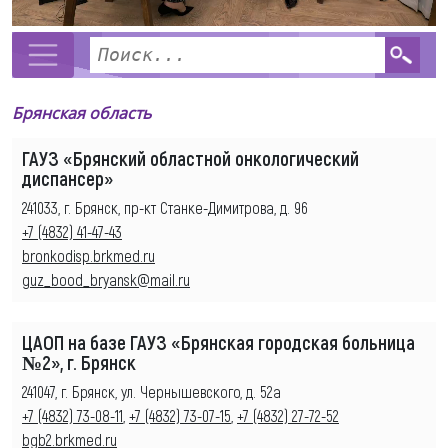
Брянская область
ГАУЗ «Брянский областной онкологический
диспансер»
241033, г. Брянск, пр-кт Станке-Димитрова, д. 96
+7 (4832) 41-47-43
bronkodisp.brkmed.ru
guz_bood_bryansk@mail.ru
ЦАОП на базе ГАУЗ «Брянская городская больница
№2», г. Брянск
241047, г. Брянск, ул. Чернышевского, д. 52а
+7 (4832) 73-08-11
,
+7 (4832) 73-07-15
,
+7 (4832) 27-72-52
bgb2.brkmed.ru