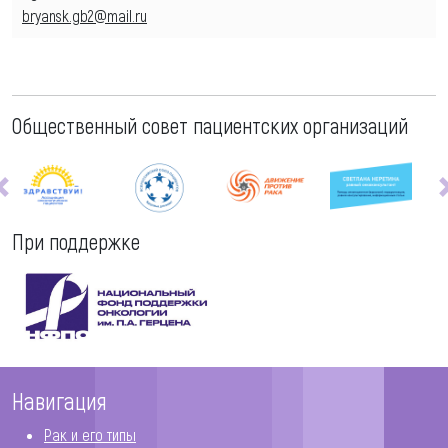
bryansk.gb2@mail.ru
Общественный совет пациентских организаций
При поддержке
Навигация
Рак и его типы