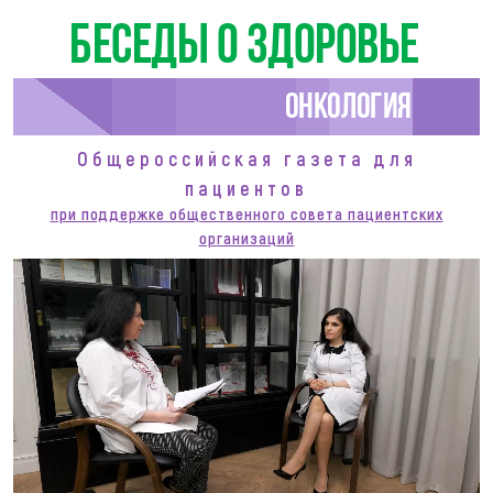
Беседы о здоровье
Онкология
Общероссийская газета для
пациентов
при поддержке общественного совета пациентских
организаций