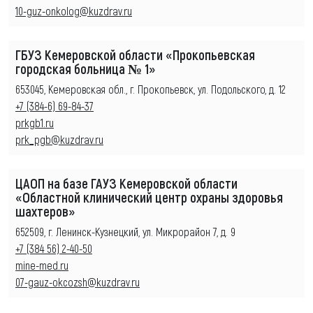
10-guz-onkolog@kuzdrav.ru
ГБУЗ Кемеровской области «Прокопьевская
городская больница № 1»
653045, Кемеровская обл., г. Прокопьевск, ул. Подольского, д. 12
+7 (384-6) 69-84-37
prkgb1.ru
prk_pgb@kuzdrav.ru
ЦАОП на базе ГАУЗ Кемеровской области
«Областной клинический центр охраны здоровья
шахтеров»
652509, г. Ленинск-Кузнецкий, ул. Микрорайон 7, д. 9
+7 (384 56) 2-40-50
mine-med.ru
07-gauz-okcozsh@kuzdrav.ru