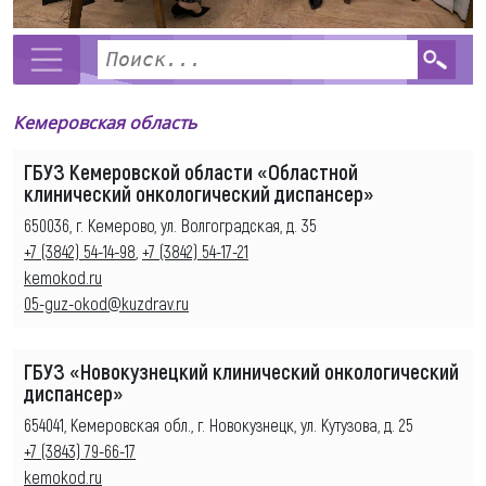
Кемеровская область
ГБУЗ Кемеровской области «Областной
клинический онкологический диспансер»
650036, г. Кемерово, ул. Волгоградская, д. 35
+7 (3842) 54-14-98
,
+7 (3842) 54-17-21
kemokod.ru
05-guz-okod@kuzdrav.ru
ГБУЗ «Новокузнецкий клинический онкологический
диспансер»
654041, Кемеровская обл., г. Новокузнецк, ул. Кутузова, д. 25
+7 (3843) 79-66-17
kemokod.ru