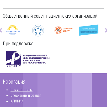
Общественный совет пациентских организаций
При поддержке
Навигация
Рак и его типы
Специальный раздел
КЛИНИКИ