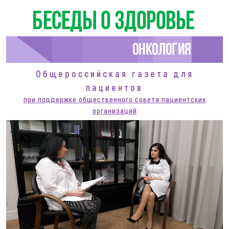
Беседы о здоровье
Онкология
Общероссийская газета для
пациентов
при поддержке общественного совета пациентских
организаций