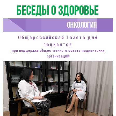
Беседы о здоровье
Онкология
Общероссийская газета для
пациентов
при поддержке общественного совета пациентских
организаций