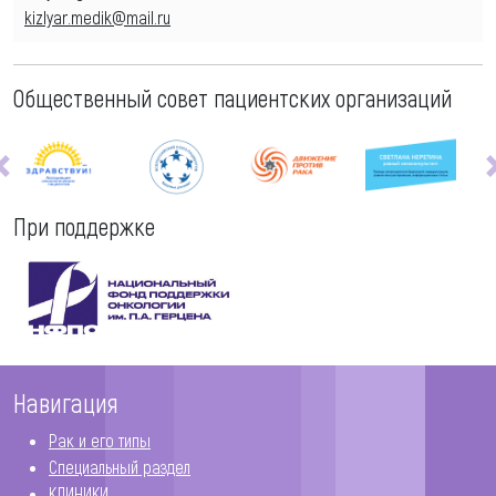
kizlyar.medik@mail.ru
Общественный совет пациентских организаций
При поддержке
Навигация
Рак и его типы
Специальный раздел
КЛИНИКИ