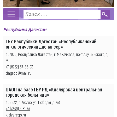
Республика Дагестан
ГБУ Республики Дагестан «Республиканский
онкологический диспансер»
367005, Республика Дагестан, г. Махачкала, пр-т Акушинского, д.
24
+7 (8722) 67-82-93
dagrod@mail.ru
ЦАОП на базе ГБУ РД «Кизлярская центральная
городская больница»
368832, г. Кизляр, ул. Победы, д. 48
+7 (7239) 2-31-57
kizlyarcgb.ru