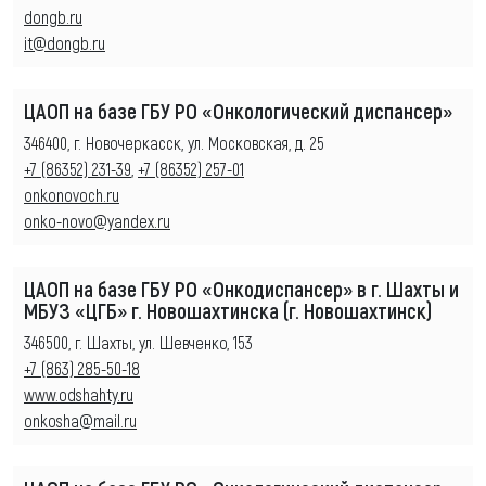
dongb.ru
it@dongb.ru
ЦАОП на базе ГБУ РО «Онкологический диспансер»
346400, г. Новочеркасск, ул. Московская, д. 25
+7 (86352) 231-39
,
+7 (86352) 257-01
onkonovoch.ru
onko-novo@yandex.ru
ЦАОП на базе ГБУ РО «Онкодиспансер» в г. Шахты и
МБУЗ «ЦГБ» г. Новошахтинска (г. Новошахтинск)
346500, г. Шахты, ул. Шевченко, 153
+7 (863) 285-50-18
www.odshahty.ru
onkosha@mail.ru