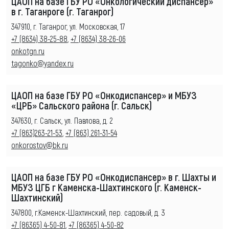
ЦАОП на базе ГБУ РО «Онкологический диспансер»
в г. Таганроге (г. Таганрог)
347910, г. Таганрог, ул. Московская, 17
+7 (8634) 38-25-88
,
+7 (8634) 38-26-06
onkotgn.ru
tagonko@yandex.ru
ЦАОП на базе ГБУ РО «Онкодиспансер» и МБУЗ
«ЦРБ» Сальского района (г. Сальск)
347630, г. Сальск, ул. Павлова, д. 2
+7 (863)263-21-53
,
+7 (863) 261-31-54
onkorostov@bk.ru
ЦАОП на базе ГБУ РО «Онкодиспансер» в г. Шахты и
МБУЗ ЦГБ г Каменска-Шахтинского (г. Каменск-
Шахтинский)
347800, г.Каменск-Шахтинский, пер. садовый, д. 3
+7 (86365) 4-50-81
,
+7 (86365) 4-50-82