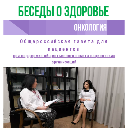
Беседы о здоровье
Онкология
Общероссийская газета для
пациентов
при поддержке общественного совета пациентских
организаций