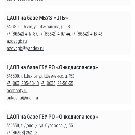
ЦАОП на базе МБУЗ «ЦГБ»
346780, г. Азов, ул. Измайлова, д. 58
+7 (86342) 4-17-87
,
+7 (86342) 4-07-44
,
+7 (86342) 4-13-43
azovcgb.ru
azovcgb@yandex.ru
ЦАОП на базе ГБУ РО «Онкодиспансер»
346500, г. Шахты, ул. Шевченко, д. 153
+7 (863) 285-50-18
,
+7 (8636) 22-58-35
odshahty.ru
onkosha@mail.ru
ЦАОП на базе ГБУ РО «Онкодиспансер»
346330, г. Донецк, ул. Суворова, д. 35
+7 (86368) 252-52