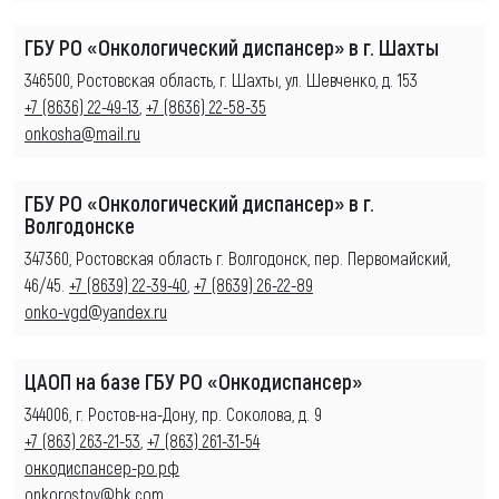
ГБУ РО «Онкологический диспансер» в г. Шахты
346500, Ростовская область, г. Шахты, ул. Шевченко, д. 153
+7 (8636) 22-49-13
,
+7 (8636) 22-58-35
onkosha@mail.ru
ГБУ РО «Онкологический диспансер» в г.
Волгодонске
347360, Ростовская область г. Волгодонск, пер. Первомайский,
46/45.
+7 (8639) 22-39-40
,
+7 (8639) 26-22-89
onko-vgd@yandex.ru
ЦАОП на базе ГБУ РО «Онкодиспансер»
344006, г. Ростов-на-Дону, пр. Соколова, д. 9
+7 (863) 263-21-53
,
+7 (863) 261-31-54
онкодиспансер-ро.рф
onkorostov@bk.com