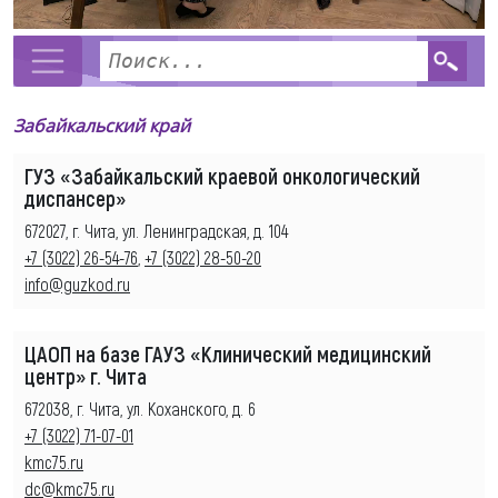
Забайкальский край
ГУЗ «Забайкальский краевой онкологический
диспансер»
672027, г. Чита, ул. Ленинградская, д. 104
+7 (3022) 26-54-76
,
+7 (3022) 28-50-20
info@guzkod.ru
ЦАОП на базе ГАУЗ «Клинический медицинский
центр» г. Чита
672038, г. Чита, ул. Коханского, д. 6
+7 (3022) 71-07-01
kmc75.ru
dc@kmc75.ru