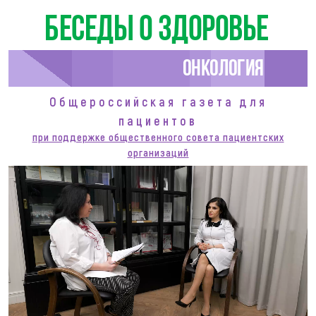
Беседы о здоровье
Онкология
Общероссийская газета для
пациентов
при поддержке общественного совета пациентских
организаций