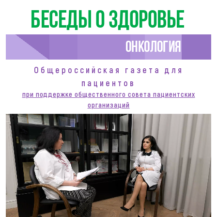
Беседы о здоровье
Онкология
Общероссийская газета для
пациентов
при поддержке общественного совета пациентских
организаций