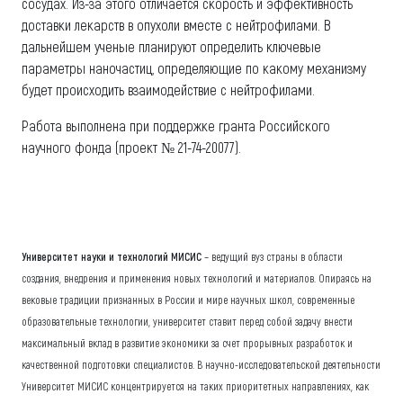
сосудах. Из-за этого отличается скорость и эффективность
доставки лекарств в опухоли вместе с нейтрофилами. В
дальнейшем ученые планируют определить ключевые
параметры наночастиц, определяющие по какому механизму
будет происходить взаимодействие с нейтрофилами.
Работа выполнена при поддержке гранта Российского
научного фонда (проект № 21-74-20077).
Университет науки и технологий МИСИС
– ведущий вуз страны в области
создания, внедрения и применения новых технологий и материалов. Опираясь на
вековые традиции признанных в России и мире научных школ, современные
образовательные технологии, университет ставит перед собой задачу внести
максимальный вклад в развитие экономики за счет прорывных разработок и
качественной подготовки специалистов. В научно-исследовательской деятельности
Университет МИСИС концентрируется на таких приоритетных направлениях, как