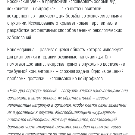
Российские ученые предложили использовать особый вид
лейкоцитов — нейтрофилы — в качестве носителей
лекарственных наночастиц для борьбы со злокачественными
опухолями. Исследование открывает новые перспективы в
разработке эффективных способов лечения онкологических
заболеваний.
Наномедицина — развивающаяся область, которая использует
для диагностики и терапии различные наночастицы. Они
помогают доставить лекарства прямо в опухоль, но достижение
требуемой концентрации — сложная задача. Одно из решений
проблемы доставки — использование нейтрофилов.
«
Есть два подхода: первый — загрузить клетки наночастицами вне
организма, а затем вернуть их обратно; второй — ввести
наночастицы напрямую в организм, чтобы клетки сами захватили
их и доставили к опухоли. Многообещающими «курьерами»
считаются нейтрофилы. Этот вид лейкоцитов, составляющий
большую часть иммунной системы, способен проникать через
сосуды и перемещаться по телу на дальние расстояния в ответ на