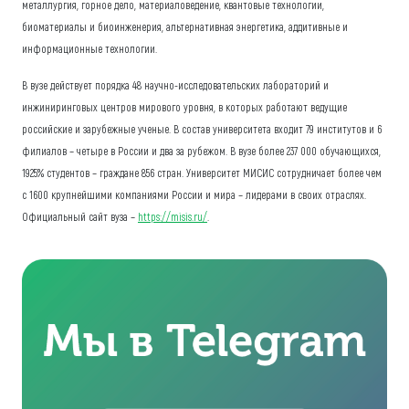
металлургия, горное дело, материаловедение, квантовые технологии,
биоматериалы и биоинженерия, альтернативная энергетика, аддитивные и
информационные технологии.
В вузе действует порядка 48 научно-исследовательских лабораторий и
инжиниринговых центров мирового уровня, в которых работают ведущие
российские и зарубежные ученые. В состав университета входит 79 институтов и 6
филиалов – четыре в России и два за рубежом. В вузе более 237 000 обучающихся,
1925% студентов – граждане 856 стран. Университет МИСИС сотрудничает более чем
с 1600 крупнейшими компаниями России и мира – лидерами в своих отраслях.
Официальный сайт вуза –
https://misis.ru/
.