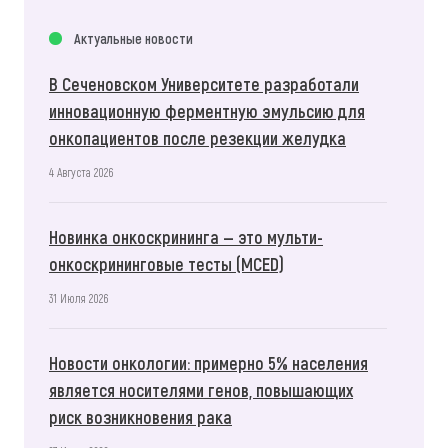
Актуальные новости
В Сеченовском Университете разработали
инновационную ферментную эмульсию для
онкопациентов после резекции желудка
4 Августа 2026
Новинка онкоскрининга — это мульти-
онкоскрининговые тесты (MCED)
31 Июля 2026
Новости онкологии: примерно 5% населения
является носителями генов, повышающих
риск возникновения рака