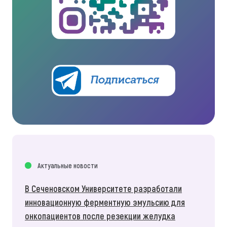
Актуальные новости
В Сеченовском Университете разработали
инновационную ферментную эмульсию для
онкопациентов после резекции желудка