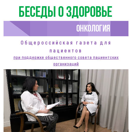
Беседы о здоровье
Онкология
Общероссийская газета для
пациентов
при поддержке общественного совета пациентских
организаций