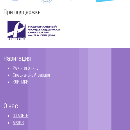
При поддержке
Навигация
Рак и его типы
Специальный раздел
КЛИНИКИ
О нас
О ГАЗЕТЕ
АРХИВ