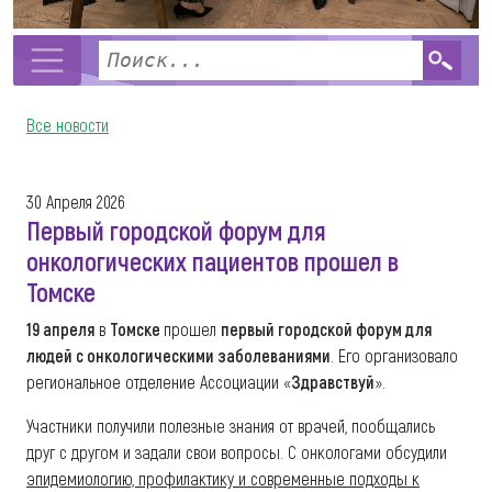
Все новости
30 Апреля 2026
Первый городской форум для
онкологических пациентов прошел в
Томске
19 апреля
в
Томске
прошел
первый городской форум для
людей с онкологическими заболеваниями
. Его организовало
региональное отделение Ассоциации «
Здравствуй
».
Участники получили полезные знания от врачей, пообщались
друг с другом и задали свои вопросы. С онкологами обсудили
эпидемиологию, профилактику и современные подходы к