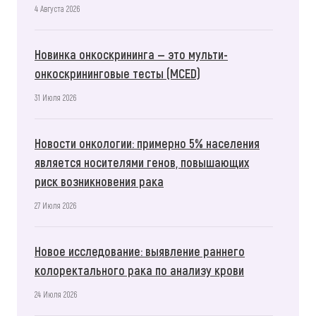
4 Августа 2026
Новинка онкоскрининга — это мульти-
онкоскрининговые тесты (MCED)
31 Июля 2026
Новости онкологии: примерно 5% населения
является носителями генов, повышающих
риск возникновения рака
27 Июля 2026
Новое исследование: выявление раннего
колоректального рака по анализу крови
24 Июля 2026