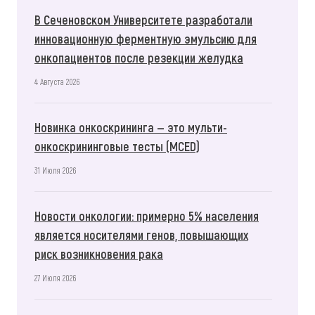
В Сеченовском Университете разработали
инновационную ферментную эмульсию для
онкопациентов после резекции желудка
4 Августа 2026
Новинка онкоскрининга — это мульти-
онкоскрининговые тесты (MCED)
31 Июля 2026
Новости онкологии: примерно 5% населения
является носителями генов, повышающих
риск возникновения рака
27 Июля 2026