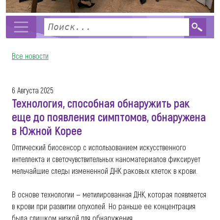
Все новости
6 Августа 2025
Технология, способная обнаружить рак
еще до появления симптомов, обнаружена
в Южной Корее
Оптический биосенсор с использованием искусственного
интеллекта и светочувствительных наноматериалов фиксирует
мельчайшие следы измененной ДНК раковых клеток в крови.
В основе технологии — метилированная ДНК, которая появляется
в крови при развитии опухолей. Но раньше ее концентрация
была слишком низкой для обнаружения.