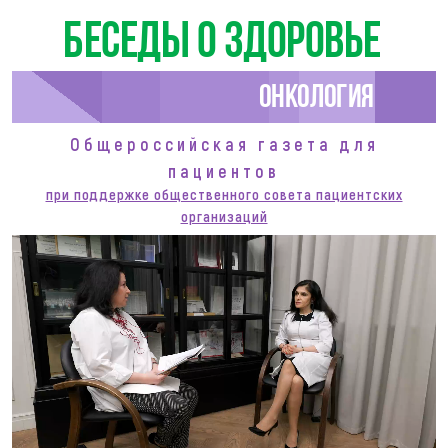
Беседы о здоровье
Онкология
Общероссийская газета для
пациентов
при поддержке общественного совета пациентских
организаций