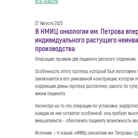
Все новости
27 Августа 2025
В НМИЦ онкологии им. Петрова впе
индивидуального растущего неинва
производства
Операцию провели для пациента детского отделения.
Особенность этого протеза, который был изготовле
заключается в его уникальной конструкции, которая 
коррекции длины протеза достаточно одного, по сути
жизни пациента.
Несмотря на то, что операции по установке эндпротез
каждая из них остается особенной: она требует выс
вмешательств – обеспечить пациенту возможность ве
Источник – тг-канал «НМИЦ онкологии им. Петрова»
h