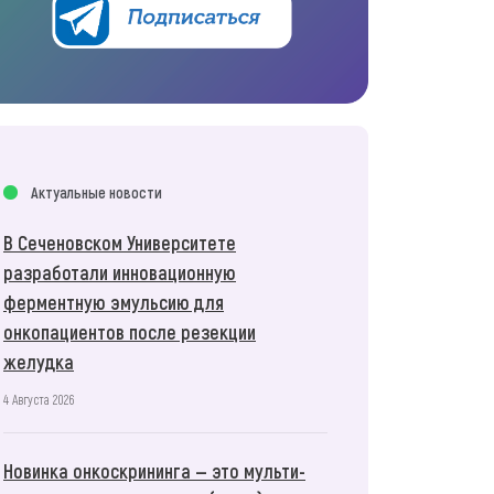
Актуальные новости
В Сеченовском Университете
разработали инновационную
ферментную эмульсию для
онкопациентов после резекции
желудка
4 Августа 2026
Новинка онкоскрининга — это мульти-