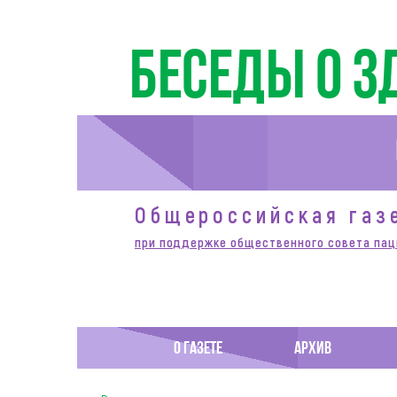
Беседы о з
Общероссийская газ
при поддержке общественного совета пац
О ГАЗЕТЕ
АРХИВ