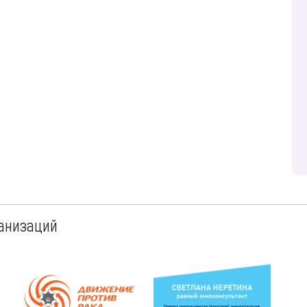
анизаций