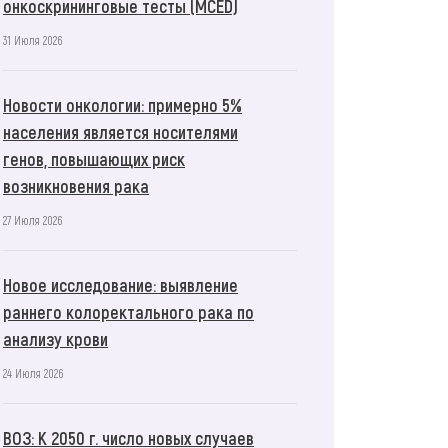
онкоскрининговые тесты (MCED)
31 Июля 2026
Новости онкологии: примерно 5%
населения является носителями
генов, повышающих риск
возникновения рака
27 Июля 2026
Новое исследование: выявление
раннего колоректального рака по
анализу крови
24 Июля 2026
ВОЗ: К 2050 г. число новых случаев