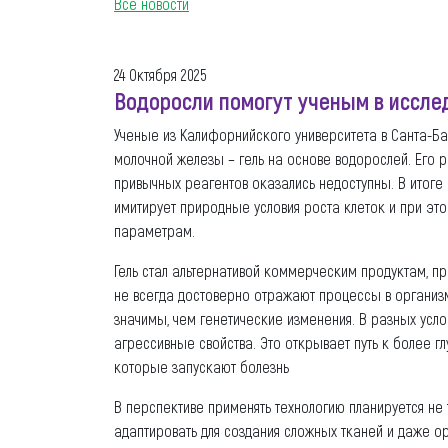
Все новости
24 Октября 2025
Водоросли помогут ученым в иссле
Ученые из Калифорнийского университета в Санта-Ба
молочной железы – гель на основе водорослей. Его р
привычных реагентов оказались недоступны. В итоге
имитирует природные условия роста клеток и при эт
параметрам.
Гель стал альтернативой коммерческим продуктам, 
не всегда достоверно отражают процессы в организ
значимы, чем генетические изменения. В разных усло
агрессивные свойства. Это открывает путь к более 
которые запускают болезнь
В перспективе применять технологию планируется не 
адаптировать для создания сложных тканей и даже ор