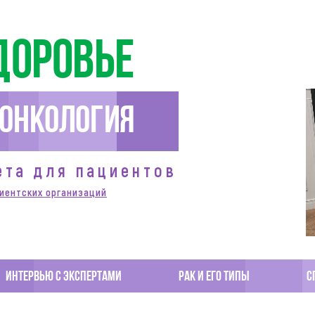
доровье
Онкология
ета для пациентов
иентских организаций
Интервью с экспертами
Рак и его типы
С