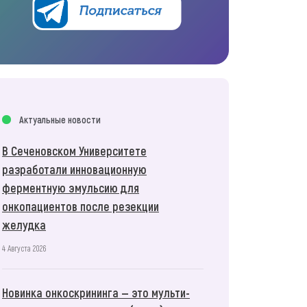
Актуальные новости
В Сеченовском Университете
разработали инновационную
ферментную эмульсию для
онкопациентов после резекции
желудка
4 Августа 2026
Новинка онкоскрининга — это мульти-