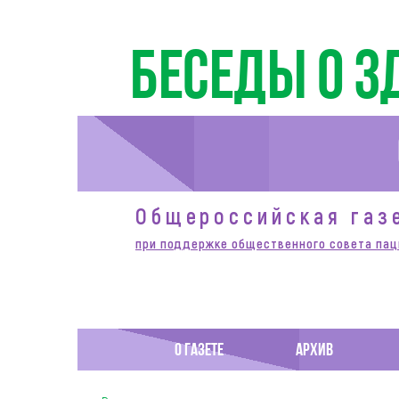
Беседы о з
Общероссийская газ
при поддержке общественного совета пац
О ГАЗЕТЕ
АРХИВ