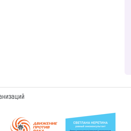
анизаций