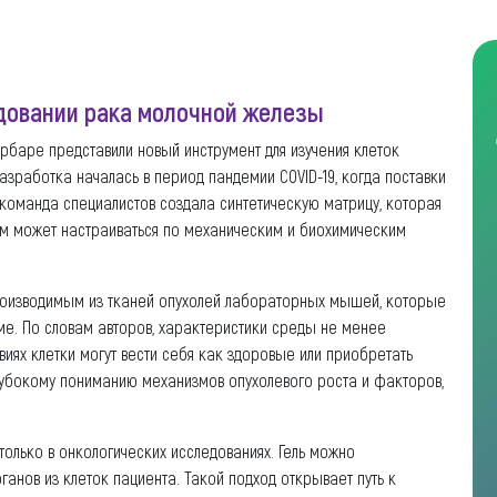
довании рака молочной железы
рбаре представили новый инструмент для изучения клеток
азработка началась в период пандемии COVID-19, когда поставки
 команда специалистов создала синтетическую матрицу, которая
ом может настраиваться по механическим и биохимическим
производимым из тканей опухолей лабораторных мышей, которые
ме. По словам авторов, характеристики среды не менее
виях клетки могут вести себя как здоровые или приобретать
глубокому пониманию механизмов опухолевого роста и факторов,
только в онкологических исследованиях. Гель можно
ганов из клеток пациента. Такой подход открывает путь к