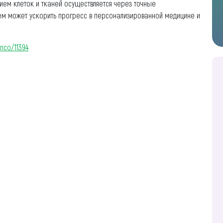
ием клеток и тканей осуществляется через точные
ем может ускорить прогресс в персонализированной медицине и
nco/11394