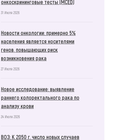
онкоскрининговые тесты (MCED)
31 Июля 2026
Новости онкологии: примерно 5%
населения является носителями
генов, повышающих риск
возникновения рака
27 Июля 2026
Новое исследование: выявление
раннего колоректального рака по
анализу крови
24 Июля 2026
ВОЗ: К 2050 г. число новых случаев