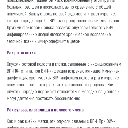
больных повышен в несколько раз по сравнению с общей
популяцией. Важную роль, по всей видимости, играет курение,
которое среди людей с ВИЧ распространено значительно чаще.
Другими факторами риска развития опухолей легкого у ВИЧ-
инфицированных людей являются хроническое воспаление
легочной ткани и иммунодефицит в целом.
Рак ротоглотки
Опухоли ротовой полости и глотки, связанные с инфицированием
ВПЧ 16-го типа, при ВИЧ-инфекции встречаются чаще. Иммунная
дисфункция, хроническая ВПЧ-инфекция полости рта и курение
совместно повышают риск злокачественного процесса. Эти
опухоли нередко поражают относительно молодых пациентов и
могут длительно протекать бессимптомно.
Рак вульвы, влагалища и полового члена
Как и рак шейки матки, эти опухоли связаны с ВПЧ. При ВИЧ-
инфекции риск их развития существенно выше, а предраковые