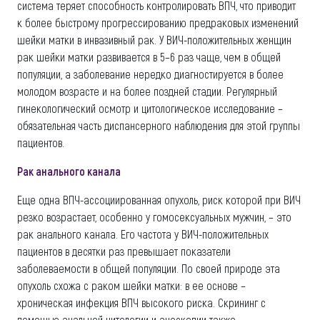
система теряет способность контролировать ВПЧ, что приводит
к более быстрому прогрессированию предраковых изменений
шейки матки в инвазивный рак. У ВИЧ-положительных женщин
рак шейки матки развивается в 5–6 раз чаще, чем в общей
популяции, а заболевание нередко диагностируется в более
молодом возрасте и на более поздней стадии. Регулярный
гинекологический осмотр и цитологическое исследование –
обязательная часть диспансерного наблюдения для этой группы
пациентов.
Рак анального канала
Еще одна ВПЧ-ассоциированная опухоль, риск которой при ВИЧ
резко возрастает, особенно у гомосексуальных мужчин, – это
рак анального канала. Его частота у ВИЧ-положительных
пациентов в десятки раз превышает показатели
заболеваемости в общей популяции. По своей природе эта
опухоль схожа с раком шейки матки: в ее основе –
хроническая инфекция ВПЧ высокого риска. Скрининг с
помощью анальной цитологии и аноскопии также