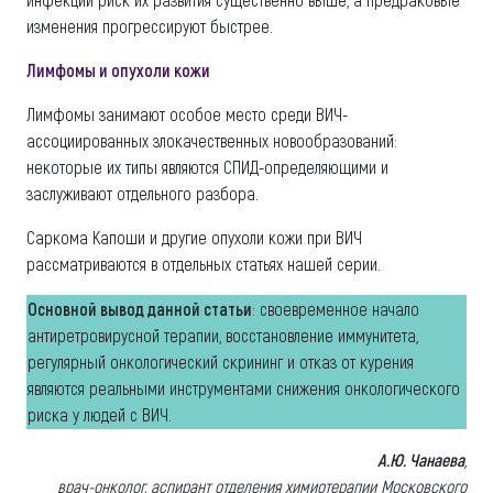
изменения прогрессируют быстрее.
Лимфомы и опухоли кожи
Лимфомы занимают особое место среди ВИЧ-
ассоциированных злокачественных новообразований:
некоторые их типы являются СПИД-определяющими и
заслуживают отдельного разбора.
Саркома Капоши и другие опухоли кожи при ВИЧ
рассматриваются в отдельных статьях нашей серии.
Основной вывод данной статьи
: своевременное начало
антиретровирусной терапии, восстановление иммунитета,
регулярный онкологический скрининг и отказ от курения
являются реальными инструментами снижения онкологического
риска у людей с ВИЧ.
А.Ю. Чанаева
,
врач-онколог, аспирант отделения химиотерапии Московского