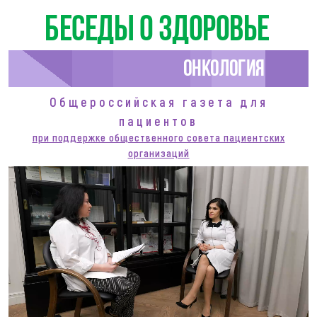
Беседы о здоровье
Онкология
Общероссийская газета для
пациентов
при поддержке общественного совета пациентских
организаций