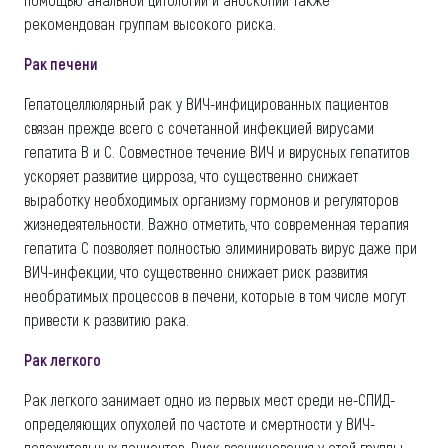
рекомендован группам высокого риска.
Рак печени
Гепатоцеллюлярный рак у ВИЧ-инфицированных пациентов
связан прежде всего с сочетанной инфекцией вирусами
гепатита В и С. Совместное течение ВИЧ и вирусных гепатитов
ускоряет развитие цирроза, что существенно снижает
выработку необходимых организму гормонов и регуляторов
жизнедеятельности. Важно отметить, что современная терапия
гепатита С позволяет полностью элиминировать вирус даже при
ВИЧ-инфекции, что существенно снижает риск развития
необратимых процессов в печени, которые в том числе могут
привести к развитию рака.
Рак легкого
Рак легкого занимает одно из первых мест среди не-СПИД-
определяющих опухолей по частоте и смертности у ВИЧ-
положительных пациентов. Риск возникновения у этой группы