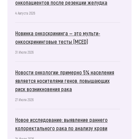
онкопациентов после резекции желудка
4 Августа 2026
Новинка онкоскрининга — это мульти-
онкоскрининговые тесты (MCED)
31 Июля 2026
Новости онкологии: примерно 5% населения
является носителями генов, повышающих
риск возникновения рака
27 Июля 2026
Новое исследование: выявление раннего
колоректального рака по анализу крови
24 Июля 2026