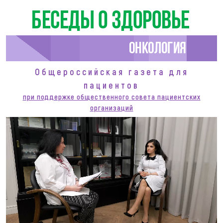
Беседы о здоровье
Онкология
Общероссийская газета для
пациентов
при поддержке общественного совета пациентских
организаций