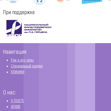
При поддержке
Навигация
Рак и его типы
Специальный раздел
КЛИНИКИ
О нас
О ГАЗЕТЕ
АРХИВ