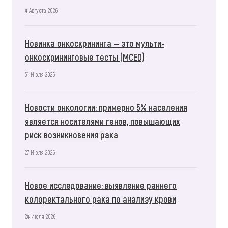
4 Августа 2026
Новинка онкоскрининга — это мульти-
онкоскрининговые тесты (MCED)
31 Июля 2026
Новости онкологии: примерно 5% населения
является носителями генов, повышающих
риск возникновения рака
27 Июля 2026
Новое исследование: выявление раннего
колоректального рака по анализу крови
24 Июля 2026