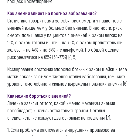
процесс кроветворения.
Как анемия влияет на прогноз заболевания?
Статистика говорит сама за себя: риск смерти у пациентов с
анемией выше, чем у больных без анемии. В частности, риск
смерти повышался у пациентов с анемией и раком легких на
19%, с раком головы и шеи – на 75%, с раком предстательной
железы – на 47% и на 67% – с лимфомой. По общей оценке,
риск увеличился на 65% (54–77%) [4, 5].
Исследования состояния здоровья больных раком шейки и тела
матки показывают: чем тяжелее стадия заболевания, тем ниже
уровень гемоглобина и сильнее выражены признаки анемии [6].
Как можно бороться с анемией?
Лечение зависит от того, какой именно механизм анемии
преобладает, и назначается только врачом. Сегодня
специалисты используют два основных направления [7].
1.
Если проблема заключается в нарушении производства