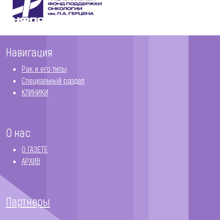
Навигация
Рак и его типы
Специальный раздел
КЛИНИКИ
О нас
О ГАЗЕТЕ
АРХИВ
Партнеры