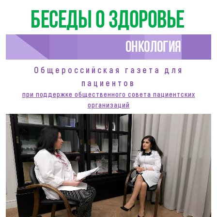
Беседы о здоровье
Онкология
Общероссийская газета для
пациентов
при поддержке общественного совета пациентских
организаций