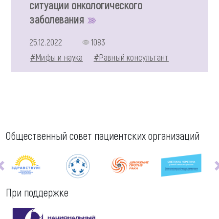
ситуации онкологического
заболевания
25.12.2022
1083
#Мифы и наука
#Равный консультант
Общественный совет пациентских организаций
При поддержке