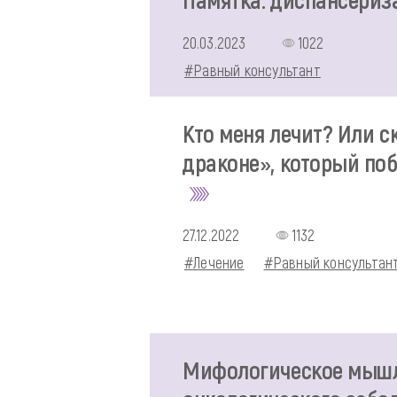
20.03.2023
1022
#Равный консультант
Кто меня лечит? Или с
драконе», который по
27.12.2022
1132
#Лечение
#Равный консультан
Мифологическое мышл