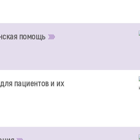
нская помощь
для пациентов и их
ация