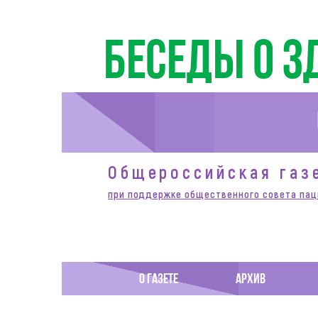
Беседы о з
Общероссийская газ
при поддержке общественного совета пац
О ГАЗЕТЕ
АРХИВ