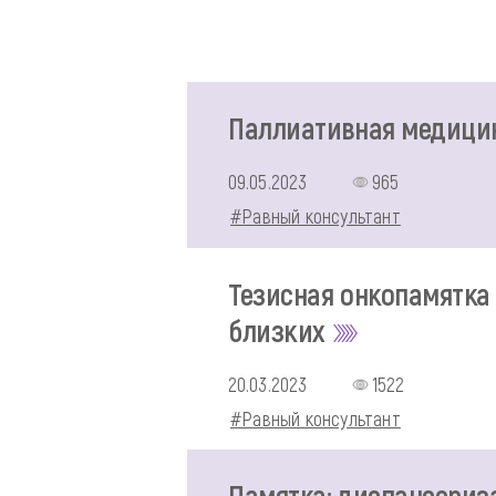
Паллиативная медици
09.05.2023
965
#Равный консультант
Тезисная онкопамятка 
близких
20.03.2023
1522
#Равный консультант
Памятка: диспансериз