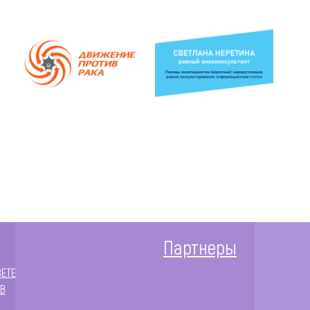
Партнеры
ЗЕТЕ
В