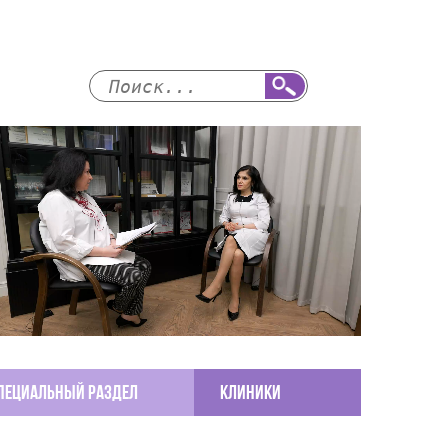
пециальный раздел
КЛИНИКИ