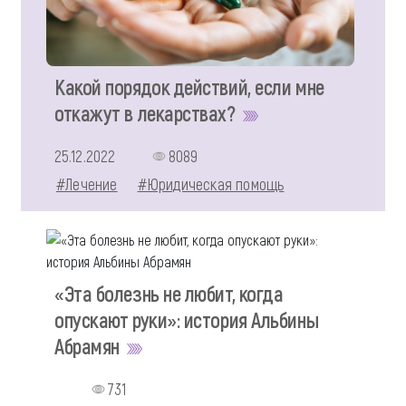
Какой порядок действий, если мне
откажут в лекарствах?
25.12.2022
8089
#Лечение
#Юридическая помощь
«Эта болезнь не любит, когда
опускают руки»: история Альбины
Абрамян
731