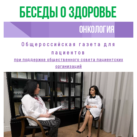
Беседы о здоровье
Онкология
Общероссийская газета для
пациентов
при поддержке общественного совета пациентских
организаций