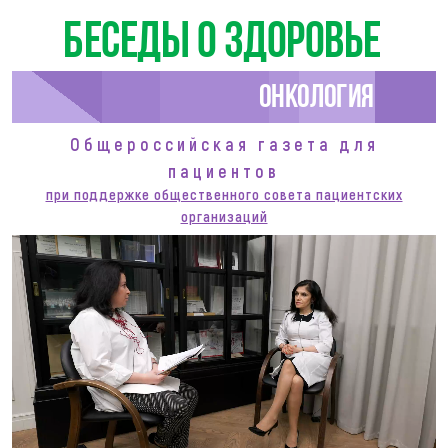
Беседы о здоровье
Онкология
Общероссийская газета для
пациентов
при поддержке общественного совета пациентских
организаций