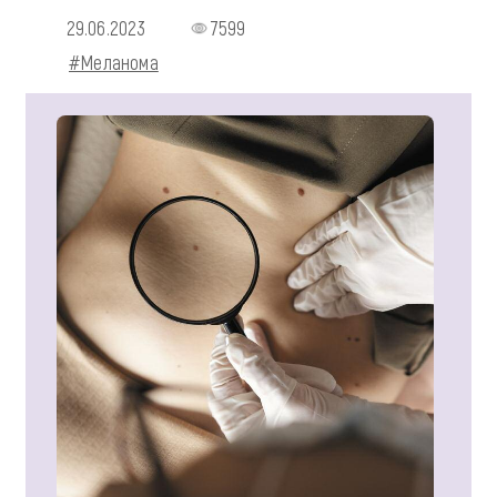
29.06.2023
7599
#Меланома