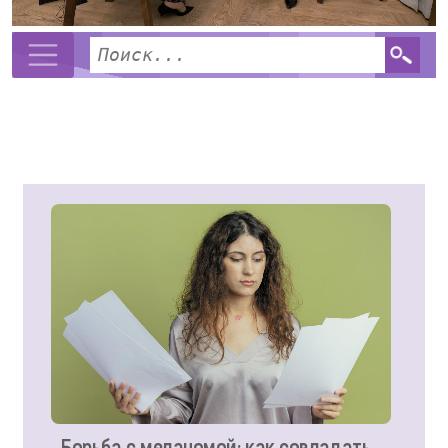
Борьба с меланомой: как совладать