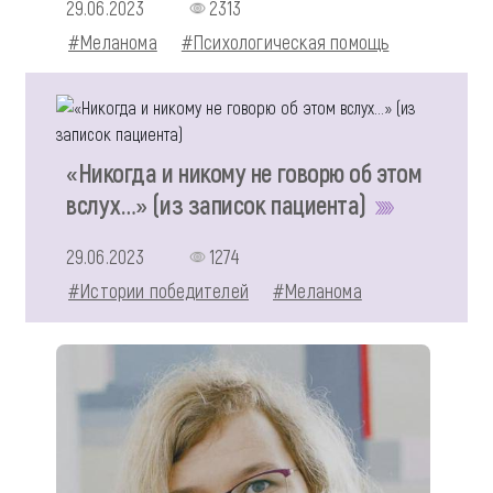
29.06.2023
2313
#Меланома
#Психологическая помощь
«Никогда и никому не говорю об этом
вслух…» (из записок пациента)
29.06.2023
1274
#Истории победителей
#Меланома