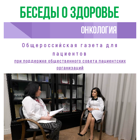
Беседы о здоровье
Онкология
Общероссийская газета для
пациентов
при поддержке общественного совета пациентских
организаций