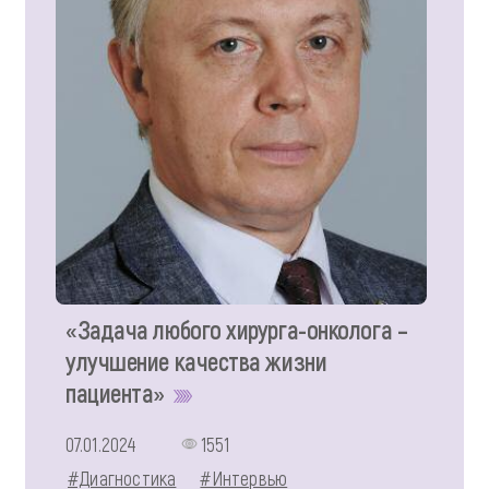
«Задача любого хирурга-онколога –
улучшение качества жизни
пациента»
07.01.2024
1551
#Диагностика
#Интервью