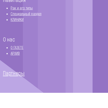
Рак и его типы
Специальный раздел
КЛИНИКИ
О нас
О ГАЗЕТЕ
АРХИВ
Партнеры