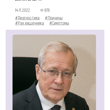
14.11.2022
876
#Диагностика
#Причины
#Рак кишечника
#Симптомы